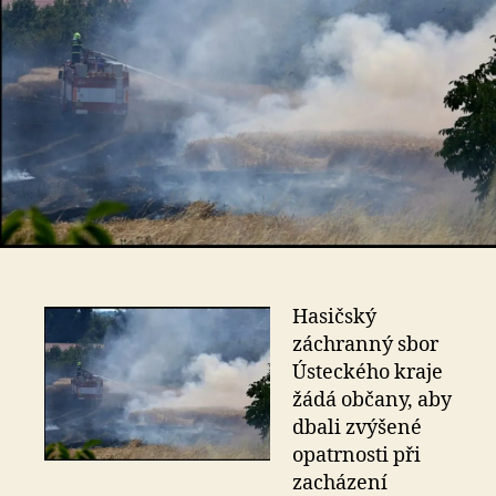
Hasičský
záchranný sbor
Ústeckého kraje
žádá občany, aby
dbali zvýšené
opatrnosti při
zacházení