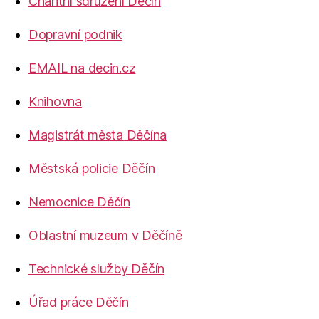
Charitní sdružení Děčín
Dopravní podnik
EMAIL na decin.cz
Knihovna
Magistrát města Děčína
Městská policie Děčín
Nemocnice Děčín
Oblastní muzeum v Děčíně
Technické služby Děčín
Úřad práce Děčín