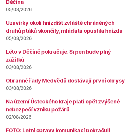
Děčína
05/08/2026
Uzavírky okolí hnízdišť zvláště chráněných
druhů ptáků skončily, mláďata opustila hnízda
05/08/2026
Léto v Děčíně pokračuje. Srpen bude plný
zážitků
03/08/2026
Obranné řady Medvědů dostávají první obrysy
03/08/2026
Na území Ústeckého kraje platí opět zvýšené
nebezpečí vzniku požárů
02/08/2026
FOTO: Letní opravy komunikací pokračují