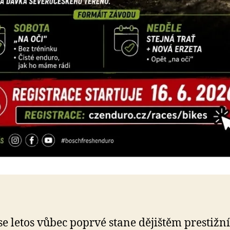
se letos vůbec poprvé stane dějištěm prestižn