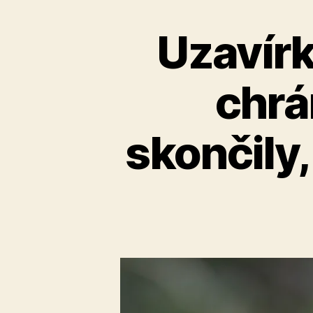
Uzavírk
chrá
skončily