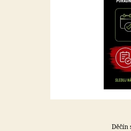
Děčín 