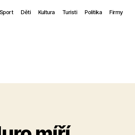
Sport
Děti
Kultura
Turisti
Politika
Firmy
uro míří