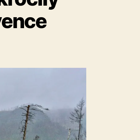
vence