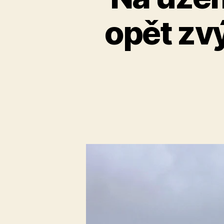
opět zv