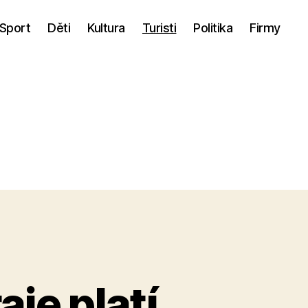
Sport
Děti
Kultura
Turisti
Politika
Firmy
je platí