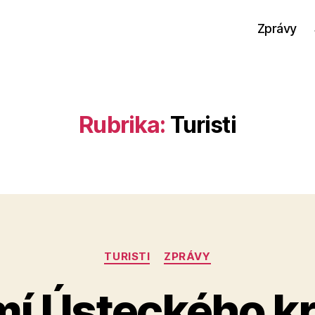
Zprávy
Rubrika:
Turisti
Rubriky
TURISTI
ZPRÁVY
í Ústeckého kra