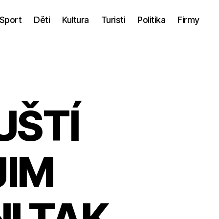
Sport
Děti
Kultura
Turisti
Politika
Firmy
UŠTÍ
JIM
NI TAK