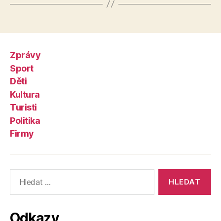
Zprávy
Sport
Děti
Kultura
Turisti
Politika
Firmy
Výsledky
vyhledávání:
Odkazy