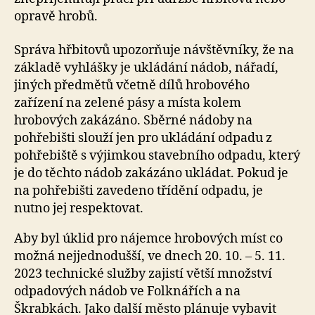
opravě hrobů.
Správa hřbitovů upozorňuje návštěvníky, že na
základě vyhlášky je ukládání nádob, nářadí,
jiných předmětů včetně dílů hrobového
zařízení na zelené pásy a místa kolem
hrobových zakázáno. Sběrné nádoby na
pohřebišti slouží jen pro ukládání odpadu z
pohřebiště s výjimkou stavebního odpadu, který
je do těchto nádob zakázáno ukládat. Pokud je
na pohřebišti zavedeno třídění odpadu, je
nutno jej respektovat.
Aby byl úklid pro nájemce hrobových míst co
možná nejjednodušší, ve dnech 20. 10. – 5. 11.
2023 technické služby zajistí větší množství
odpadových nádob ve Folknářích a na
Škrabkách. Jako další město plánuje vybavit