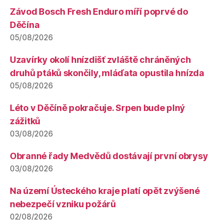
Závod Bosch Fresh Enduro míří poprvé do
Děčína
05/08/2026
Uzavírky okolí hnízdišť zvláště chráněných
druhů ptáků skončily, mláďata opustila hnízda
05/08/2026
Léto v Děčíně pokračuje. Srpen bude plný
zážitků
03/08/2026
Obranné řady Medvědů dostávají první obrysy
03/08/2026
Na území Ústeckého kraje platí opět zvýšené
nebezpečí vzniku požárů
02/08/2026