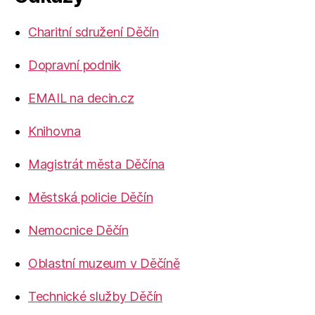
Charitní sdružení Děčín
Dopravní podnik
EMAIL na decin.cz
Knihovna
Magistrát města Děčína
Městská policie Děčín
Nemocnice Děčín
Oblastní muzeum v Děčíně
Technické služby Děčín