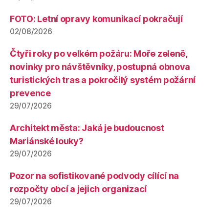
FOTO: Letní opravy komunikací pokračují
02/08/2026
Čtyři roky po velkém požáru: Moře zeleně,
novinky pro návštěvníky, postupná obnova
turistických tras a pokročilý systém požární
prevence
29/07/2026
Architekt města: Jaká je budoucnost
Mariánské louky?
29/07/2026
Pozor na sofistikované podvody cílící na
rozpočty obcí a jejich organizací
29/07/2026