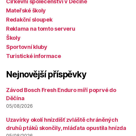
Církevní společenství v Děčíně
Mateřské školy
Redakční sloupek
Reklama na tomto serveru
Školy
Sportovní kluby
Turistické informace
Nejnovější příspěvky
Závod Bosch Fresh Enduro míří poprvé do
Děčína
05/08/2026
Uzavírky okolí hnízdišť zvláště chráněných
druhů ptáků skončily, mláďata opustila hnízda
05/08/2026