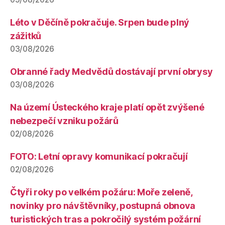
Léto v Děčíně pokračuje. Srpen bude plný
zážitků
03/08/2026
Obranné řady Medvědů dostávají první obrysy
03/08/2026
Na území Ústeckého kraje platí opět zvýšené
nebezpečí vzniku požárů
02/08/2026
FOTO: Letní opravy komunikací pokračují
02/08/2026
Čtyři roky po velkém požáru: Moře zeleně,
novinky pro návštěvníky, postupná obnova
turistických tras a pokročilý systém požární