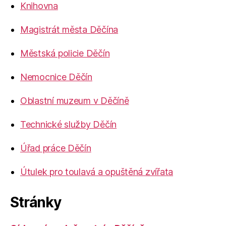
Knihovna
Magistrát města Děčína
Městská policie Děčín
Nemocnice Děčín
Oblastní muzeum v Děčíně
Technické služby Děčín
Úřad práce Děčín
Útulek pro toulavá a opuštěná zvířata
Stránky