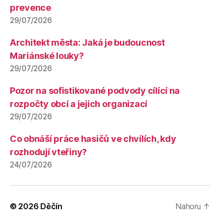
prevence
29/07/2026
Architekt města: Jaká je budoucnost
Mariánské louky?
29/07/2026
Pozor na sofistikované podvody cílící na
rozpočty obcí a jejich organizací
29/07/2026
Co obnáší práce hasičů ve chvílích, kdy
rozhodují vteřiny?
24/07/2026
© 2026
Děčín
Nahoru
↑