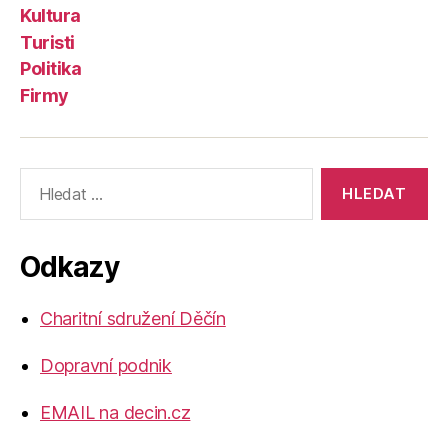
Kultura
Turisti
Politika
Firmy
Výsledky
vyhledávání:
Odkazy
Charitní sdružení Děčín
Dopravní podnik
EMAIL na decin.cz