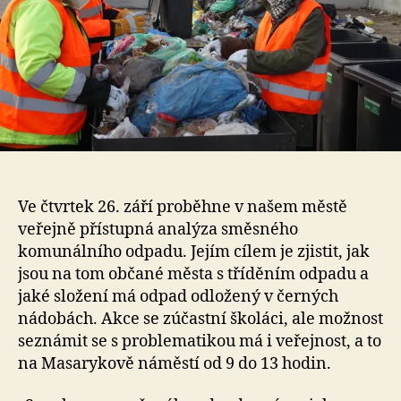
Ve čtvrtek 26. září proběhne v našem městě
veřejně přístupná analýza směsného
komunálního odpadu. Jejím cílem je zjistit, jak
jsou na tom občané města s tříděním odpadu a
jaké složení má odpad odložený v černých
nádobách. Akce se zúčastní školáci, ale možnost
seznámit se s problematikou má i veřejnost, a to
na Masarykově náměstí od 9 do 13 hodin.