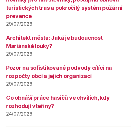
turistických tras a pokročilý systém požární
prevence
29/07/2026
Architekt města: Jaká je budoucnost
Mariánské louky?
29/07/2026
Pozor na sofistikované podvody cílící na
rozpočty obcí a jejich organizací
29/07/2026
Co obnáší práce hasičů ve chvílích, kdy
rozhodují vteřiny?
24/07/2026