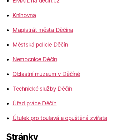
EMAIL na decin.cz
Knihovna
Magistrát města Děčína
Městská policie Děčín
Nemocnice Děčín
Oblastní muzeum v Děčíně
Technické služby Děčín
Úřad práce Děčín
Útulek pro toulavá a opuštěná zvířata
Stránky