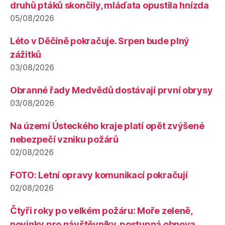
druhů ptáků skončily, mláďata opustila hnízda
05/08/2026
Léto v Děčíně pokračuje. Srpen bude plný
zážitků
03/08/2026
Obranné řady Medvědů dostávají první obrysy
03/08/2026
Na území Ústeckého kraje platí opět zvýšené
nebezpečí vzniku požárů
02/08/2026
FOTO: Letní opravy komunikací pokračují
02/08/2026
Čtyři roky po velkém požáru: Moře zeleně,
novinky pro návštěvníky, postupná obnova