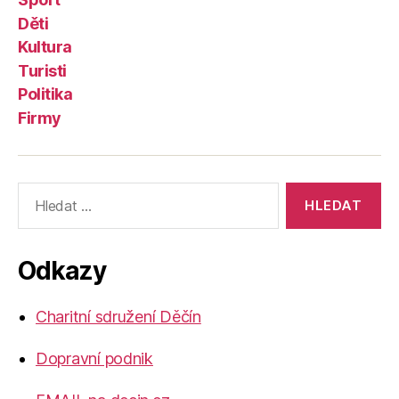
Děti
Kultura
Turisti
Politika
Firmy
Výsledky
vyhledávání:
Odkazy
Charitní sdružení Děčín
Dopravní podnik