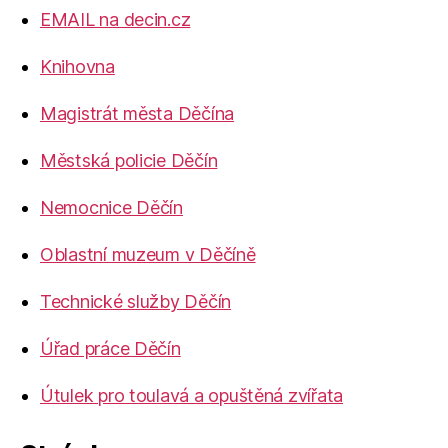
EMAIL na decin.cz
Knihovna
Magistrát města Děčína
Městská policie Děčín
Nemocnice Děčín
Oblastní muzeum v Děčíně
Technické služby Děčín
Úřad práce Děčín
Útulek pro toulavá a opuštěná zvířata