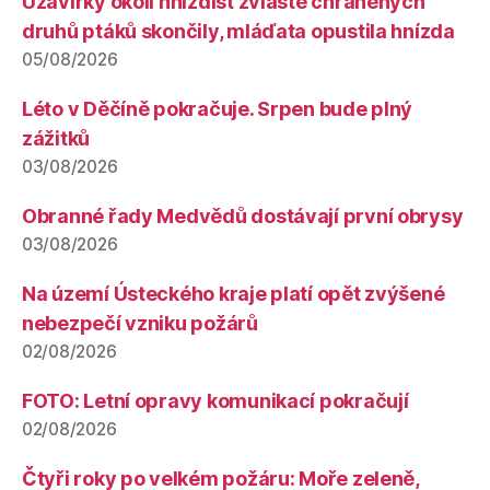
Uzavírky okolí hnízdišť zvláště chráněných
druhů ptáků skončily, mláďata opustila hnízda
05/08/2026
Léto v Děčíně pokračuje. Srpen bude plný
zážitků
03/08/2026
Obranné řady Medvědů dostávají první obrysy
03/08/2026
Na území Ústeckého kraje platí opět zvýšené
nebezpečí vzniku požárů
02/08/2026
FOTO: Letní opravy komunikací pokračují
02/08/2026
Čtyři roky po velkém požáru: Moře zeleně,