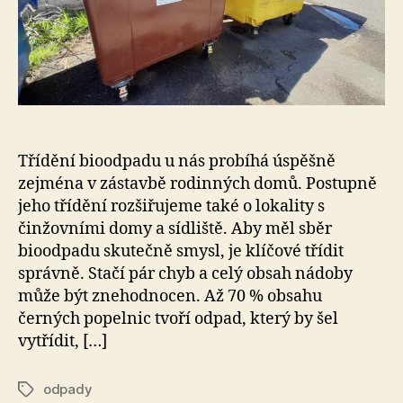
Třídění bioodpadu u nás probíhá úspěšně
zejména v zástavbě rodinných domů. Postupně
jeho třídění rozšiřujeme také o lokality s
činžovními domy a sídliště. Aby měl sběr
bioodpadu skutečně smysl, je klíčové třídit
správně. Stačí pár chyb a celý obsah nádoby
může být znehodnocen. Až 70 % obsahu
černých popelnic tvoří odpad, který by šel
vytřídit, […]
odpady
Štítky