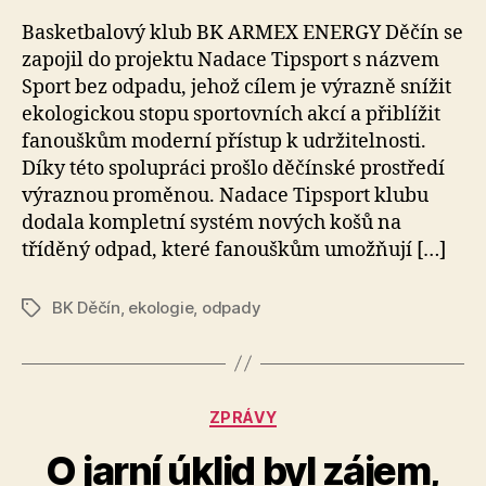
Basketbalový klub BK ARMEX ENERGY Děčín se
zapojil do projektu Nadace Tipsport s názvem
Sport bez odpadu, jehož cílem je výrazně snížit
ekologickou stopu sportovních akcí a přiblížit
fanouškům moderní přístup k udržitelnosti.
Díky této spolupráci prošlo děčínské prostředí
výraznou proměnou. Nadace Tipsport klubu
dodala kompletní systém nových košů na
tříděný odpad, které fanouškům umožňují […]
BK Děčín
,
ekologie
,
odpady
Štítky
Rubriky
ZPRÁVY
O jarní úklid byl zájem,