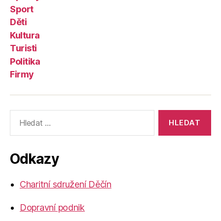
Sport
Děti
Kultura
Turisti
Politika
Firmy
Výsledky
vyhledávání:
Odkazy
Charitní sdružení Děčín
Dopravní podnik