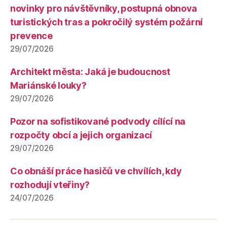
novinky pro návštěvníky, postupná obnova
turistických tras a pokročilý systém požární
prevence
29/07/2026
Architekt města: Jaká je budoucnost
Mariánské louky?
29/07/2026
Pozor na sofistikované podvody cílící na
rozpočty obcí a jejich organizací
29/07/2026
Co obnáší práce hasičů ve chvílích, kdy
rozhodují vteřiny?
24/07/2026