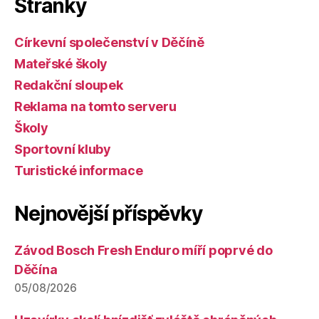
Stránky
Církevní společenství v Děčíně
Mateřské školy
Redakční sloupek
Reklama na tomto serveru
Školy
Sportovní kluby
Turistické informace
Nejnovější příspěvky
Závod Bosch Fresh Enduro míří poprvé do
Děčína
05/08/2026