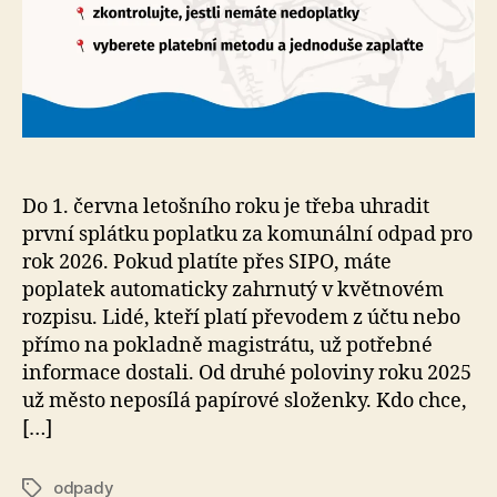
Do 1. června letošního roku je třeba uhradit
první splátku poplatku za komunální odpad pro
rok 2026. Pokud platíte přes SIPO, máte
poplatek automaticky zahrnutý v květnovém
rozpisu. Lidé, kteří platí převodem z účtu nebo
přímo na pokladně magistrátu, už potřebné
informace dostali. Od druhé poloviny roku 2025
už město neposílá papírové složenky. Kdo chce,
[…]
odpady
Štítky