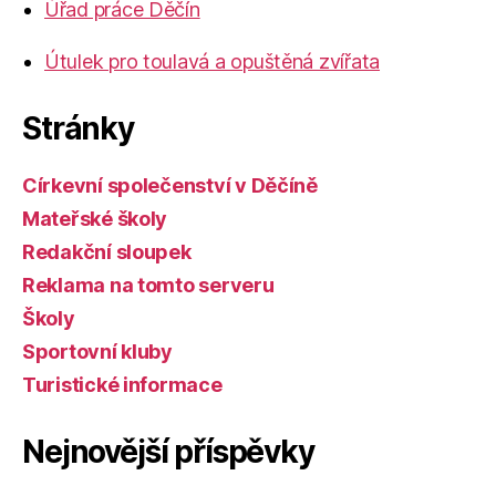
Úřad práce Děčín
Útulek pro toulavá a opuštěná zvířata
Stránky
Církevní společenství v Děčíně
Mateřské školy
Redakční sloupek
Reklama na tomto serveru
Školy
Sportovní kluby
Turistické informace
Nejnovější příspěvky