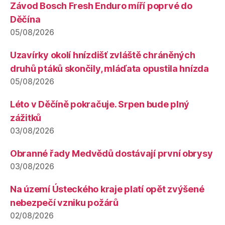
Závod Bosch Fresh Enduro míří poprvé do
Děčína
05/08/2026
Uzavírky okolí hnízdišť zvláště chráněných
druhů ptáků skončily, mláďata opustila hnízda
05/08/2026
Léto v Děčíně pokračuje. Srpen bude plný
zážitků
03/08/2026
Obranné řady Medvědů dostávají první obrysy
03/08/2026
Na území Ústeckého kraje platí opět zvýšené
nebezpečí vzniku požárů
02/08/2026