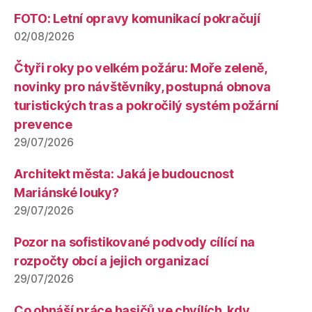
FOTO: Letní opravy komunikací pokračují
02/08/2026
Čtyři roky po velkém požáru: Moře zeleně,
novinky pro návštěvníky, postupná obnova
turistických tras a pokročilý systém požární
prevence
29/07/2026
Architekt města: Jaká je budoucnost
Mariánské louky?
29/07/2026
Pozor na sofistikované podvody cílící na
rozpočty obcí a jejich organizací
29/07/2026
Co obnáší práce hasičů ve chvílích, kdy