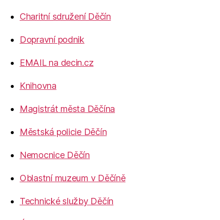
Charitní sdružení Děčín
Dopravní podnik
EMAIL na decin.cz
Knihovna
Magistrát města Děčína
Městská policie Děčín
Nemocnice Děčín
Oblastní muzeum v Děčíně
Technické služby Děčín