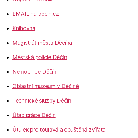
EMAIL na decin.cz
Knihovna
Magistrát města Děčína
Městská policie Děčín
Nemocnice Děčín
Oblastní muzeum v Děčíně
Technické služby Děčín
Úřad práce Děčín
Útulek pro toulavá a opuštěná zvířata