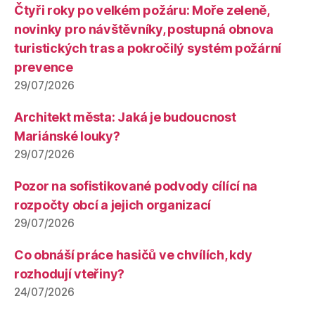
Čtyři roky po velkém požáru: Moře zeleně,
novinky pro návštěvníky, postupná obnova
turistických tras a pokročilý systém požární
prevence
29/07/2026
Architekt města: Jaká je budoucnost
Mariánské louky?
29/07/2026
Pozor na sofistikované podvody cílící na
rozpočty obcí a jejich organizací
29/07/2026
Co obnáší práce hasičů ve chvílích, kdy
rozhodují vteřiny?
24/07/2026