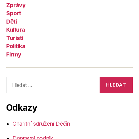
Zprávy
Sport
Děti
Kultura
Turisti
Politika
Firmy
Výsledky
vyhledávání:
Odkazy
Charitní sdružení Děčín
Dopravní podnik