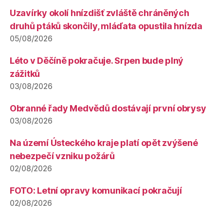
Uzavírky okolí hnízdišť zvláště chráněných
druhů ptáků skončily, mláďata opustila hnízda
05/08/2026
Léto v Děčíně pokračuje. Srpen bude plný
zážitků
03/08/2026
Obranné řady Medvědů dostávají první obrysy
03/08/2026
Na území Ústeckého kraje platí opět zvýšené
nebezpečí vzniku požárů
02/08/2026
FOTO: Letní opravy komunikací pokračují
02/08/2026