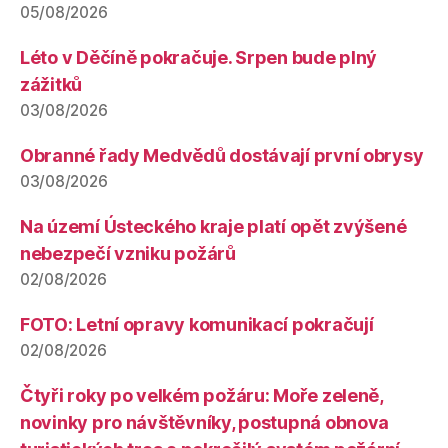
05/08/2026
Léto v Děčíně pokračuje. Srpen bude plný
zážitků
03/08/2026
Obranné řady Medvědů dostávají první obrysy
03/08/2026
Na území Ústeckého kraje platí opět zvýšené
nebezpečí vzniku požárů
02/08/2026
FOTO: Letní opravy komunikací pokračují
02/08/2026
Čtyři roky po velkém požáru: Moře zeleně,
novinky pro návštěvníky, postupná obnova