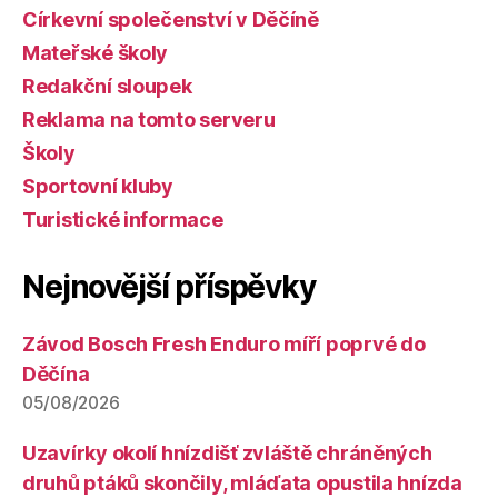
Církevní společenství v Děčíně
Mateřské školy
Redakční sloupek
Reklama na tomto serveru
Školy
Sportovní kluby
Turistické informace
Nejnovější příspěvky
Závod Bosch Fresh Enduro míří poprvé do
Děčína
05/08/2026
Uzavírky okolí hnízdišť zvláště chráněných
druhů ptáků skončily, mláďata opustila hnízda