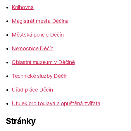
Knihovna
Magistrát města Děčína
Městská policie Děčín
Nemocnice Děčín
Oblastní muzeum v Děčíně
Technické služby Děčín
Úřad práce Děčín
Útulek pro toulavá a opuštěná zvířata
Stránky