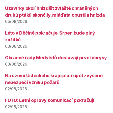
Uzavírky okolí hnízdišť zvláště chráněných
druhů ptáků skončily, mláďata opustila hnízda
05/08/2026
Léto v Děčíně pokračuje. Srpen bude plný
zážitků
03/08/2026
Obranné řady Medvědů dostávají první obrysy
03/08/2026
Na území Ústeckého kraje platí opět zvýšené
nebezpečí vzniku požárů
02/08/2026
FOTO: Letní opravy komunikací pokračují
02/08/2026