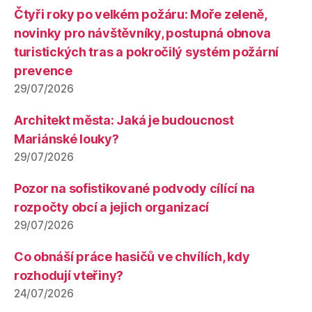
Čtyři roky po velkém požáru: Moře zeleně,
novinky pro návštěvníky, postupná obnova
turistických tras a pokročilý systém požární
prevence
29/07/2026
Architekt města: Jaká je budoucnost
Mariánské louky?
29/07/2026
Pozor na sofistikované podvody cílící na
rozpočty obcí a jejich organizací
29/07/2026
Co obnáší práce hasičů ve chvílích, kdy
rozhodují vteřiny?
24/07/2026