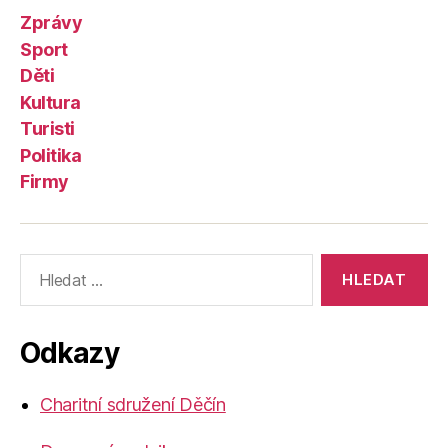
Zprávy
Sport
Děti
Kultura
Turisti
Politika
Firmy
Výsledky
vyhledávání:
Odkazy
Charitní sdružení Děčín