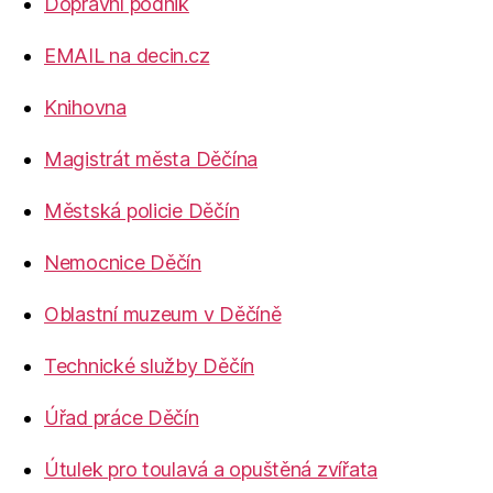
Dopravní podnik
EMAIL na decin.cz
Knihovna
Magistrát města Děčína
Městská policie Děčín
Nemocnice Děčín
Oblastní muzeum v Děčíně
Technické služby Děčín
Úřad práce Děčín
Útulek pro toulavá a opuštěná zvířata