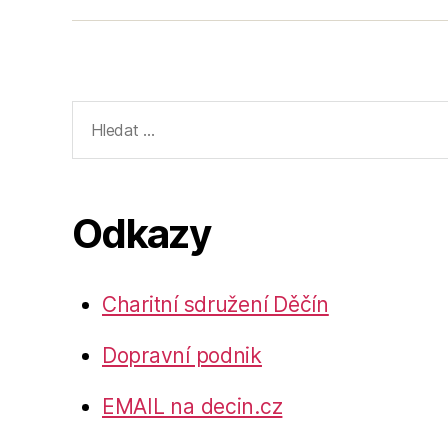
Výsledky
vyhledávání:
Odkazy
Charitní sdružení Děčín
Dopravní podnik
EMAIL na decin.cz