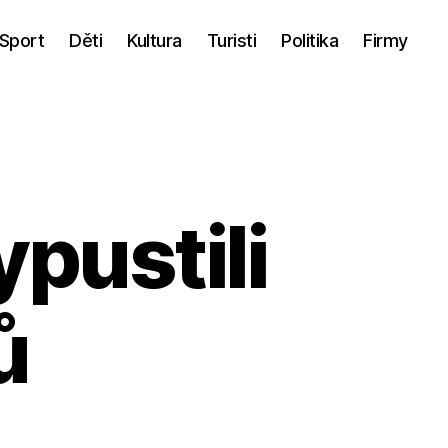
Sport
Děti
Kultura
Turisti
Politika
Firmy
ypustili
ů