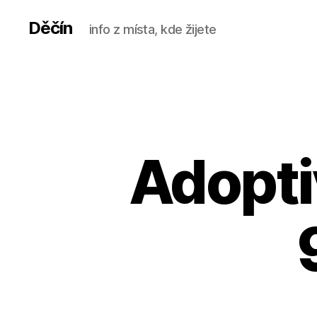
Děčín
info z místa, kde žijete
Adoptiv