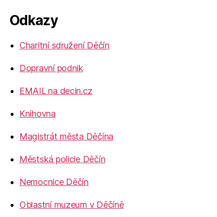
Odkazy
Charitní sdružení Děčín
Dopravní podnik
EMAIL na decin.cz
Knihovna
Magistrát města Děčína
Městská policie Děčín
Nemocnice Děčín
Oblastní muzeum v Děčíně