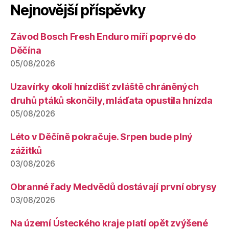
Nejnovější příspěvky
Závod Bosch Fresh Enduro míří poprvé do
Děčína
05/08/2026
Uzavírky okolí hnízdišť zvláště chráněných
druhů ptáků skončily, mláďata opustila hnízda
05/08/2026
Léto v Děčíně pokračuje. Srpen bude plný
zážitků
03/08/2026
Obranné řady Medvědů dostávají první obrysy
03/08/2026
Na území Ústeckého kraje platí opět zvýšené