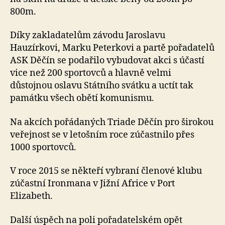
800m.
Díky zakladatelům závodu Jaroslavu
Hauzírkovi, Marku Peterkovi a partě pořadatelů
ASK Děčín se podařilo vybudovat akci s účastí
vice než 200 sportovců a hlavně velmi
důstojnou oslavu Státního svátku a uctít tak
památku všech obětí komunismu.
Na akcích pořádaných Triade Děčín pro širokou
veřejnost se v letošním roce zúčastnilo přes
1000 sportovců.
V roce 2015 se někteří vybraní členové klubu
zúčastní Ironmana v Jižní Africe v Port
Elizabeth.
Další úspěch na poli pořadatelském opět