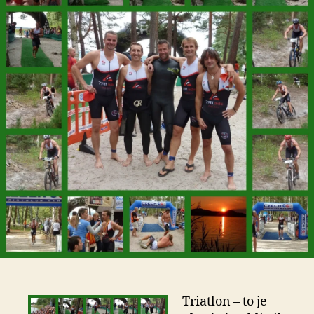
Triatlon – to je