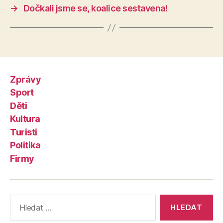
→
Dočkali jsme se, koalice sestavena!
Zprávy
Sport
Děti
Kultura
Turisti
Politika
Firmy
Výsledky
vyhledávání: