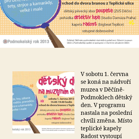
V sobotu 1. června
se koná na nádvoří
muzea v Děčíně-
Podmoklech dětský
den. V programu
nastala na poslední
chvíli změna. Místo
teplické kapely
Radost vystoupí