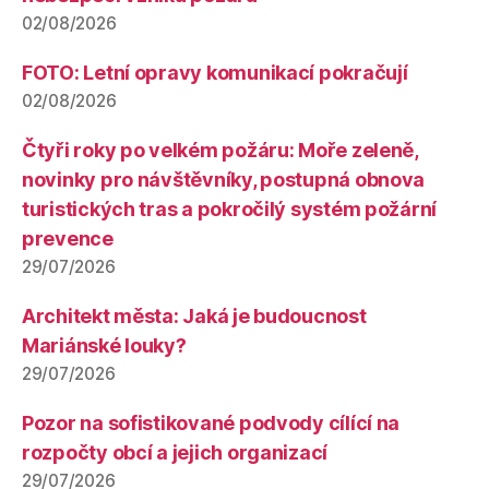
02/08/2026
FOTO: Letní opravy komunikací pokračují
02/08/2026
Čtyři roky po velkém požáru: Moře zeleně,
novinky pro návštěvníky, postupná obnova
turistických tras a pokročilý systém požární
prevence
29/07/2026
Architekt města: Jaká je budoucnost
Mariánské louky?
29/07/2026
Pozor na sofistikované podvody cílící na
rozpočty obcí a jejich organizací
29/07/2026