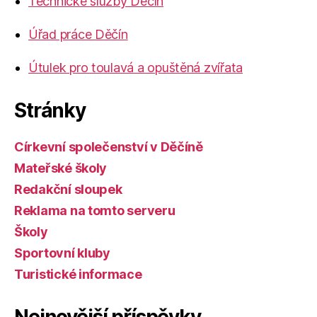
Technické služby Děčín
Úřad práce Děčín
Útulek pro toulavá a opuštěná zvířata
Stránky
Církevní společenství v Děčíně
Mateřské školy
Redakční sloupek
Reklama na tomto serveru
Školy
Sportovní kluby
Turistické informace
Nejnovější příspěvky