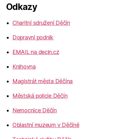
Odkazy
Charitní sdružení Děčín
Dopravní podnik
EMAIL na decin.cz
Knihovna
Magistrát města Děčína
Městská policie Děčín
Nemocnice Děčín
Oblastní muzeum v Děčíně