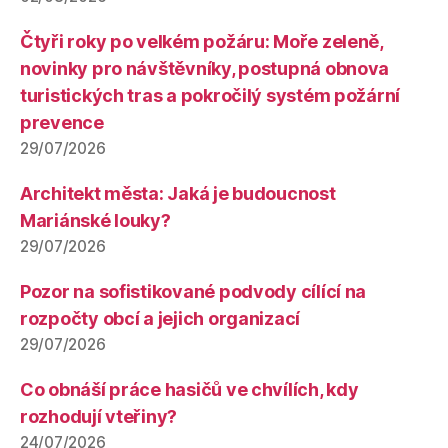
Čtyři roky po velkém požáru: Moře zeleně,
novinky pro návštěvníky, postupná obnova
turistických tras a pokročilý systém požární
prevence
29/07/2026
Architekt města: Jaká je budoucnost
Mariánské louky?
29/07/2026
Pozor na sofistikované podvody cílící na
rozpočty obcí a jejich organizací
29/07/2026
Co obnáší práce hasičů ve chvílích, kdy
rozhodují vteřiny?
24/07/2026