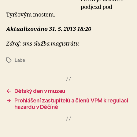
podjezd pod
Tyršovým mostem.
Aktualizováno 31. 5. 2013 18:20
Zdroj: sms služba magistrátu
Labe
Štítky
←
Dětský den v muzeu
→
Prohlášení zastupitelů a členů VPM k regulaci
hazardu v Děčíně