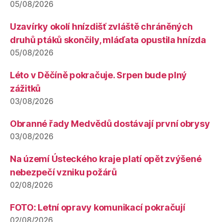
05/08/2026
Uzavírky okolí hnízdišť zvláště chráněných
druhů ptáků skončily, mláďata opustila hnízda
05/08/2026
Léto v Děčíně pokračuje. Srpen bude plný
zážitků
03/08/2026
Obranné řady Medvědů dostávají první obrysy
03/08/2026
Na území Ústeckého kraje platí opět zvýšené
nebezpečí vzniku požárů
02/08/2026
FOTO: Letní opravy komunikací pokračují
02/08/2026