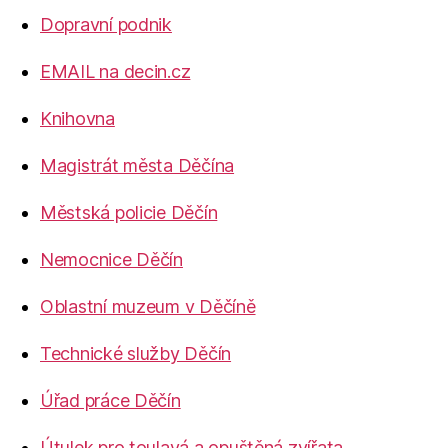
Dopravní podnik
EMAIL na decin.cz
Knihovna
Magistrát města Děčína
Městská policie Děčín
Nemocnice Děčín
Oblastní muzeum v Děčíně
Technické služby Děčín
Úřad práce Děčín
Útulek pro toulavá a opuštěná zvířata