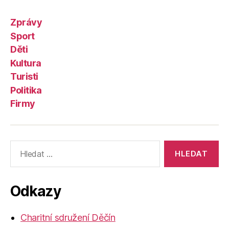
Zprávy
Sport
Děti
Kultura
Turisti
Politika
Firmy
Výsledky
vyhledávání:
Odkazy
Charitní sdružení Děčín