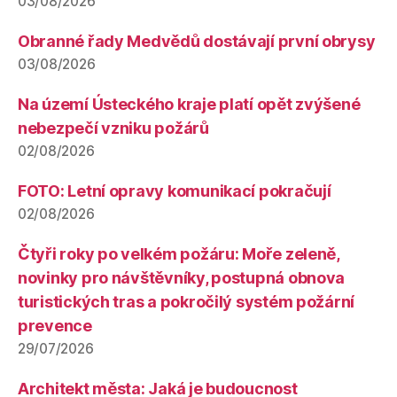
03/08/2026
Obranné řady Medvědů dostávají první obrysy
03/08/2026
Na území Ústeckého kraje platí opět zvýšené
nebezpečí vzniku požárů
02/08/2026
FOTO: Letní opravy komunikací pokračují
02/08/2026
Čtyři roky po velkém požáru: Moře zeleně,
novinky pro návštěvníky, postupná obnova
turistických tras a pokročilý systém požární
prevence
29/07/2026
Architekt města: Jaká je budoucnost