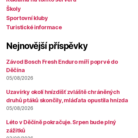
Školy
Sportovní kluby
Turistické informace
Nejnovější příspěvky
Závod Bosch Fresh Enduro míří poprvé do
Děčína
05/08/2026
Uzavírky okolí hnízdišť zvláště chráněných
druhů ptáků skončily, mláďata opustila hnízda
05/08/2026
Léto v Děčíně pokračuje. Srpen bude plný
zážitků