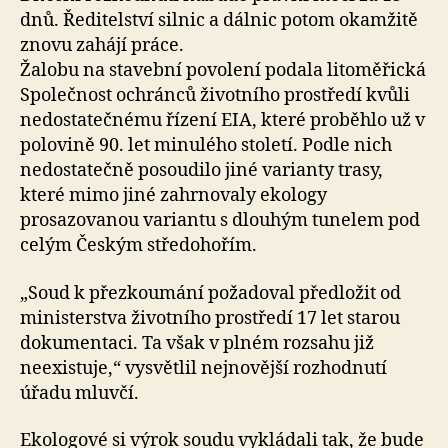
dnů. Ředitelství silnic a dálnic potom okamžitě
znovu zahájí práce.
Žalobu na stavební povolení podala litoměřická
Společnost ochránců životního prostředí kvůli
nedostatečnému řízení EIA, které proběhlo už v
polovině 90. let minulého století. Podle nich
nedostatečně posoudilo jiné varianty trasy,
které mimo jiné zahrnovaly ekology
prosazovanou variantu s dlouhým tunelem pod
celým Českým středohořím.
„Soud k přezkoumání požadoval předložit od
ministerstva životního prostředí 17 let starou
dokumentaci. Ta však v plném rozsahu již
neexistuje,“ vysvětlil nejnovější rozhodnutí
úřadu mluvčí.
Ekologové si výrok soudu vykládali tak, že bude