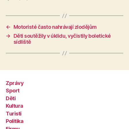
←
Motoristé často nahrávají zlodějům
→
Děti soutěžily v úklidu, vyčistily boletické
sídliště
Zprávy
Sport
Děti
Kultura
Turisti
Politika
Firmy