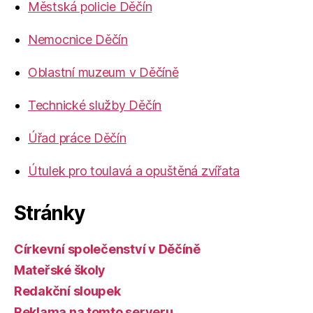
Městská policie Děčín
Nemocnice Děčín
Oblastní muzeum v Děčíně
Technické služby Děčín
Úřad práce Děčín
Útulek pro toulavá a opuštěná zvířata
Stránky
Církevní společenství v Děčíně
Mateřské školy
Redakční sloupek
Reklama na tomto serveru