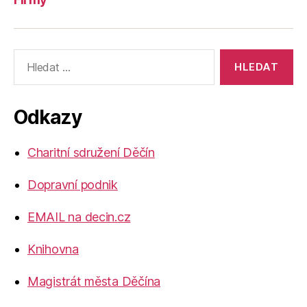
Výsledky
vyhledávání:
Odkazy
Charitní sdružení Děčín
Dopravní podnik
EMAIL na decin.cz
Knihovna
Magistrát města Děčína