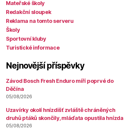
Mateřské školy
Redakční sloupek
Reklama na tomto serveru
Školy
Sportovní kluby
Turistické informace
Nejnovější příspěvky
Závod Bosch Fresh Enduro míří poprvé do
Děčína
05/08/2026
Uzavírky okolí hnízdišť zvláště chráněných
druhů ptáků skončily, mláďata opustila hnízda
05/08/2026