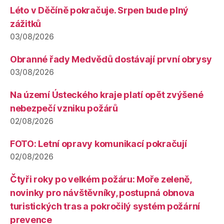
Léto v Děčíně pokračuje. Srpen bude plný
zážitků
03/08/2026
Obranné řady Medvědů dostávají první obrysy
03/08/2026
Na území Ústeckého kraje platí opět zvýšené
nebezpečí vzniku požárů
02/08/2026
FOTO: Letní opravy komunikací pokračují
02/08/2026
Čtyři roky po velkém požáru: Moře zeleně,
novinky pro návštěvníky, postupná obnova
turistických tras a pokročilý systém požární
prevence