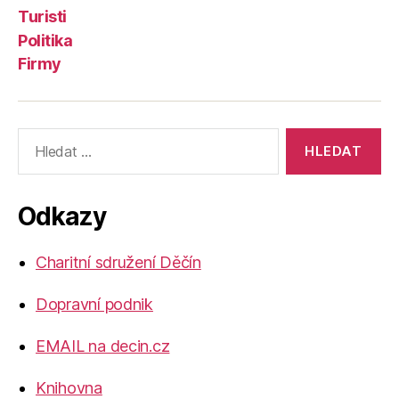
Turisti
Politika
Firmy
Výsledky
vyhledávání:
Odkazy
Charitní sdružení Děčín
Dopravní podnik
EMAIL na decin.cz
Knihovna