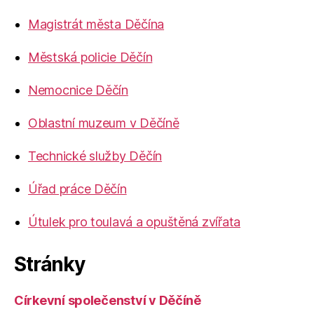
Magistrát města Děčína
Městská policie Děčín
Nemocnice Děčín
Oblastní muzeum v Děčíně
Technické služby Děčín
Úřad práce Děčín
Útulek pro toulavá a opuštěná zvířata
Stránky
Církevní společenství v Děčíně