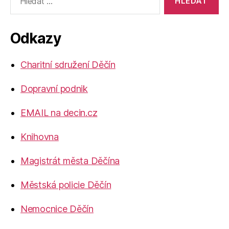
vyhledávání:
Odkazy
Charitní sdružení Děčín
Dopravní podnik
EMAIL na decin.cz
Knihovna
Magistrát města Děčína
Městská policie Děčín
Nemocnice Děčín