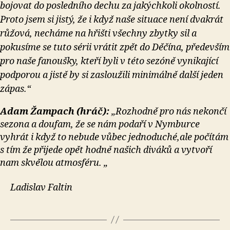
bojovat do posledního dechu za jakýchkoli okolností.
Proto jsem si jistý, že i když naše situace není dvakrát
růžová, necháme na hřišti všechny zbytky sil a
pokusíme se tuto sérii vrátit zpět do Děčína, především
pro naše fanoušky, kteří byli v této sezóně vynikající
podporou a jistě by si zasloužili minimálně další jeden
zápas.“
Adam Žampach (hráč):
„Rozhodně pro nás nekončí
sezona a doufam, že se nám podaří v Nymburce
vyhrát i když to nebude vůbec jednoduché,ale počítám
s tím že přijede opět hodně našich diváků a vytvoří
nam skvělou atmosféru. „
Ladislav Faltin