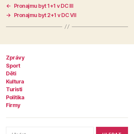
←
Pronajmu byt 1+1 v DC III
→
Pronajmu byt 2+1 v DC VII
Zprávy
Sport
Děti
Kultura
Turisti
Politika
Firmy
Výsledky