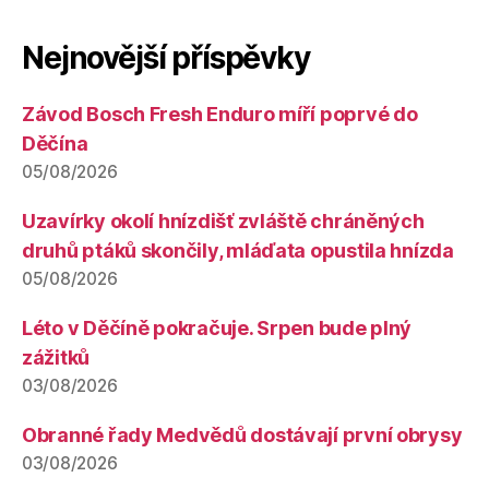
Nejnovější příspěvky
Závod Bosch Fresh Enduro míří poprvé do
Děčína
05/08/2026
Uzavírky okolí hnízdišť zvláště chráněných
druhů ptáků skončily, mláďata opustila hnízda
05/08/2026
Léto v Děčíně pokračuje. Srpen bude plný
zážitků
03/08/2026
Obranné řady Medvědů dostávají první obrysy
03/08/2026