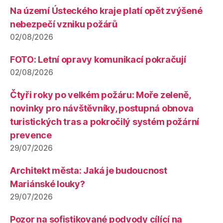
Na území Ústeckého kraje platí opět zvýšené
nebezpečí vzniku požárů
02/08/2026
FOTO: Letní opravy komunikací pokračují
02/08/2026
Čtyři roky po velkém požáru: Moře zeleně,
novinky pro návštěvníky, postupná obnova
turistických tras a pokročilý systém požární
prevence
29/07/2026
Architekt města: Jaká je budoucnost
Mariánské louky?
29/07/2026
Pozor na sofistikované podvody cílící na