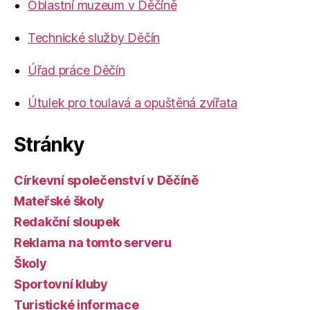
Oblastní muzeum v Děčíně
Technické služby Děčín
Úřad práce Děčín
Útulek pro toulavá a opuštěná zvířata
Stránky
Církevní společenství v Děčíně
Mateřské školy
Redakční sloupek
Reklama na tomto serveru
Školy
Sportovní kluby
Turistické informace