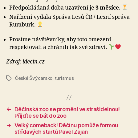
Předpokládaná doba uzavření je
3 měsíce.
Nařízení vydala Správa Lesů ČR / Lesní správa
Rumburk.
Prosíme návštěvníky, aby toto omezení
respektovali a chránili tak své zdraví.
Zdroj: idecin.cz
České Švýcarsko
,
turismus
Štítky
←
Děčínská zoo se promění ve strašidelnou!
Přijďte se bát do zoo
→
Velký comeback! Děčínu pomůže formou
střídavých startů Pavel Zajan