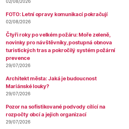
02/08/2026
FOTO: Letní opravy komunikací pokračují
02/08/2026
Čtyři roky po velkém požáru: Moře zeleně,
novinky pro návštěvníky, postupná obnova
turistických tras a pokročilý systém požární
prevence
29/07/2026
Architekt města: Jaká je budoucnost
Mariánské louky?
29/07/2026
Pozor na sofistikované podvody cílící na
rozpočty obcí a jejich organizací
29/07/2026