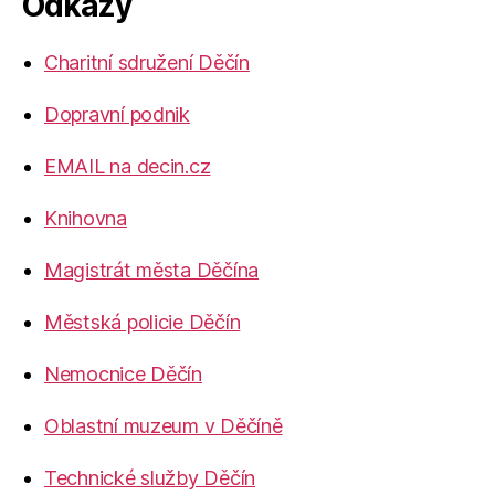
Odkazy
Charitní sdružení Děčín
Dopravní podnik
EMAIL na decin.cz
Knihovna
Magistrát města Děčína
Městská policie Děčín
Nemocnice Děčín
Oblastní muzeum v Děčíně
Technické služby Děčín