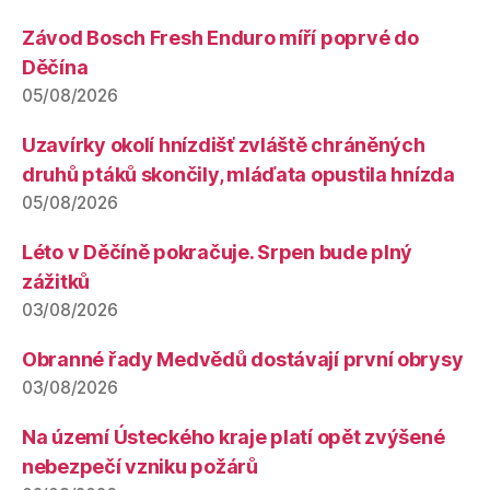
Závod Bosch Fresh Enduro míří poprvé do
Děčína
05/08/2026
Uzavírky okolí hnízdišť zvláště chráněných
druhů ptáků skončily, mláďata opustila hnízda
05/08/2026
Léto v Děčíně pokračuje. Srpen bude plný
zážitků
03/08/2026
Obranné řady Medvědů dostávají první obrysy
03/08/2026
Na území Ústeckého kraje platí opět zvýšené
nebezpečí vzniku požárů