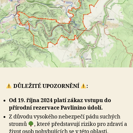
DŮLEŽITÉ UPOZORNĚNÍ
:
Od 19. října 2024 platí zákaz vstupu do
přírodní rezervace Pavlinino údolí.
Z důvodu vysokého nebezpečí pádu suchých
stromů
, které představují riziko pro zdraví a
život osob pohybujících se v této oblasti.