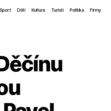
Sport
Děti
Kultura
Turisti
Politika
Firmy
Děčínu
ou
 Pavel