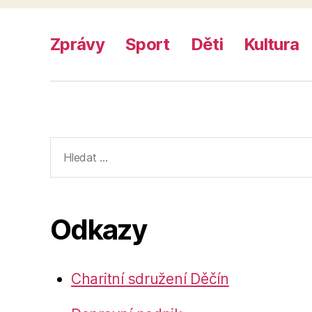
Zprávy
Sport
Děti
Kultura
Výsledky
vyhledávání:
Odkazy
Charitní sdružení Děčín