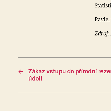
Statis
Pavle,
Zdroj:
←
Zákaz vstupu do přírodní reze
údolí