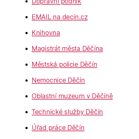
Dopravní podnik
EMAIL na decin.cz
Knihovna
Magistrát města Děčína
Městská policie Děčín
Nemocnice Děčín
Oblastní muzeum v Děčíně
Technické služby Děčín
Úřad práce Děčín