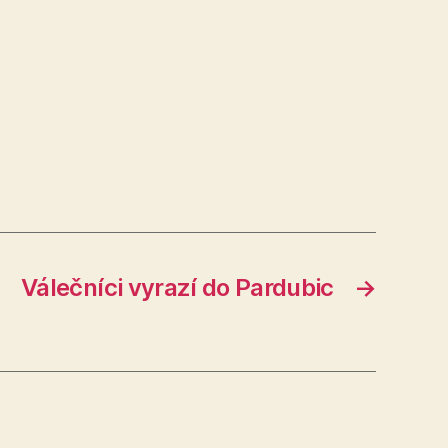
Válečníci vyrazí do Pardubic
→