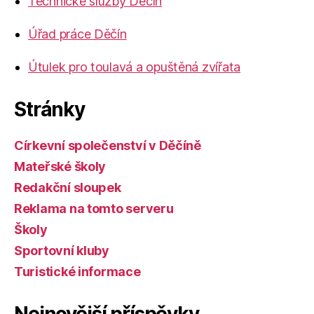
Technické služby Děčín
Úřad práce Děčín
Útulek pro toulavá a opuštěná zvířata
Stránky
Církevní společenství v Děčíně
Mateřské školy
Redakční sloupek
Reklama na tomto serveru
Školy
Sportovní kluby
Turistické informace