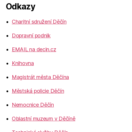
Odkazy
Charitní sdružení Děčín
Dopravní podnik
EMAIL na decin.cz
Knihovna
Magistrát města Děčína
Městská policie Děčín
Nemocnice Děčín
Oblastní muzeum v Děčíně