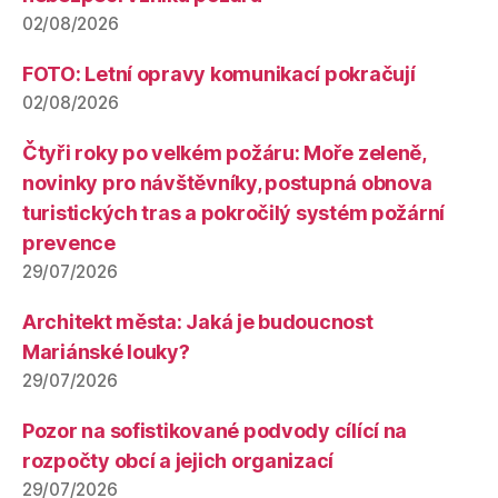
02/08/2026
FOTO: Letní opravy komunikací pokračují
02/08/2026
Čtyři roky po velkém požáru: Moře zeleně,
novinky pro návštěvníky, postupná obnova
turistických tras a pokročilý systém požární
prevence
29/07/2026
Architekt města: Jaká je budoucnost
Mariánské louky?
29/07/2026
Pozor na sofistikované podvody cílící na
rozpočty obcí a jejich organizací
29/07/2026