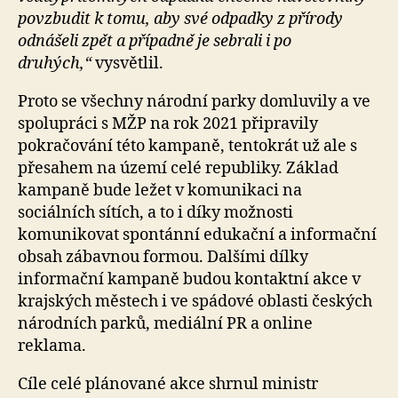
povzbudit k tomu, aby své odpadky z přírody
odnášeli zpět a případně je sebrali i po
druhých,“
vysvětlil.
Proto se všechny národní parky domluvily a ve
spolupráci s MŽP na rok 2021 připravily
pokračování této kampaně, tentokrát už ale s
přesahem na území celé republiky. Základ
kampaně bude ležet v komunikaci na
sociálních sítích, a to i díky možnosti
komunikovat spontánní edukační a informační
obsah zábavnou formou. Dalšími dílky
informační kampaně budou kontaktní akce v
krajských městech i ve spádové oblasti českých
národních parků, mediální PR a online
reklama.
Cíle celé plánované akce shrnul ministr