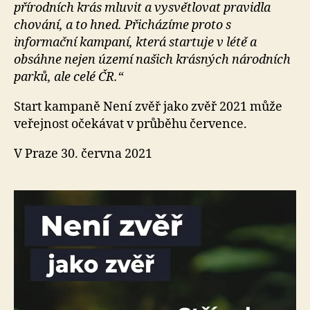
přírodních krás mluvit a vysvětlovat pravidla
chování, a to hned. Přicházíme proto s
informační kampaní, která startuje v létě a
obsáhne nejen území našich krásných národních
parků, ale celé ČR.“
Start kampaně Není zvěř jako zvěř 2021 může
veřejnost očekávat v průběhu července.
V Praze 30. června 2021