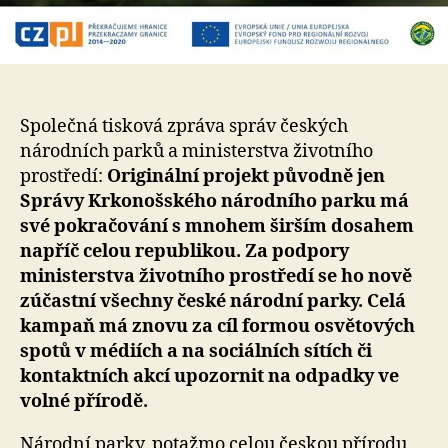
Společná tisková zpráva správ českých
národních parků a ministerstva životního
prostředí:
Originální projekt původně jen
Správy Krkonošského národního parku má
své pokračování s mnohem širším dosahem
napříč celou republikou. Za podpory
ministerstva životního prostředí se ho nově
zúčastní všechny české národní parky. Celá
kampaň má znovu za cíl formou osvětových
spotů v médiích a na sociálních sítích či
kontaktních akcí upozornit na odpadky ve
volné přírodě.
Národní parky, potažmo celou českou přírodu,