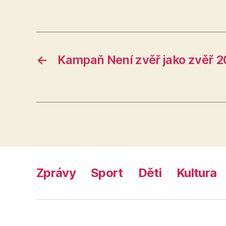
←
Kampaň Není zvěř jako zvěř 2
Zprávy
Sport
Děti
Kultura