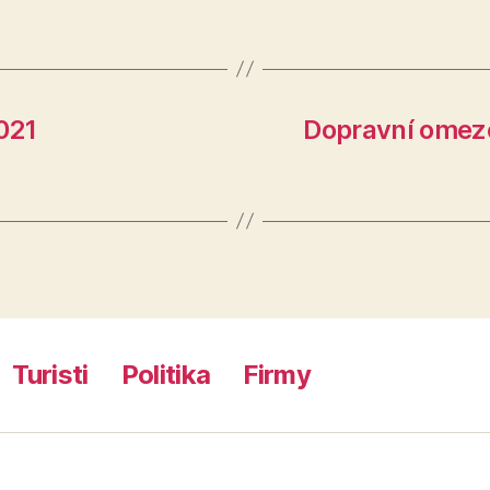
021
Dopravní omezen
Turisti
Politika
Firmy