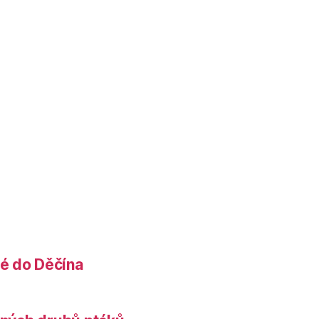
é do Děčína