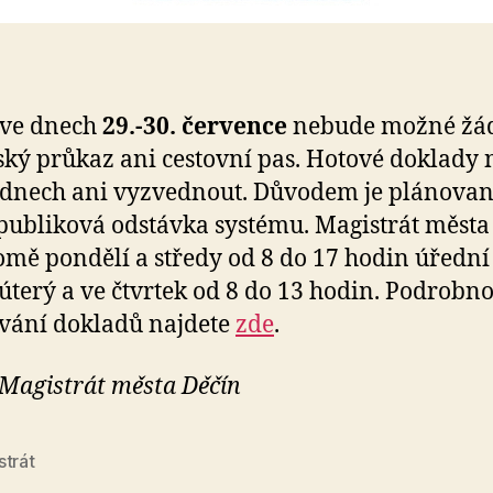
 ve dnech
29.-30. července
nebude možné žád
ký průkaz ani cestovní pas. Hotové doklady 
 dnech ani vyzvednout. Důvodem je plánova
publiková odstávka systému. Magistrát města
mě pondělí a středy od 8 do 17 hodin úřední
 úterý a ve čtvrtek od 8 do 13 hodin. Podrobno
vání dokladů najdete
zde
.
 Magistrát města Děčín
strát