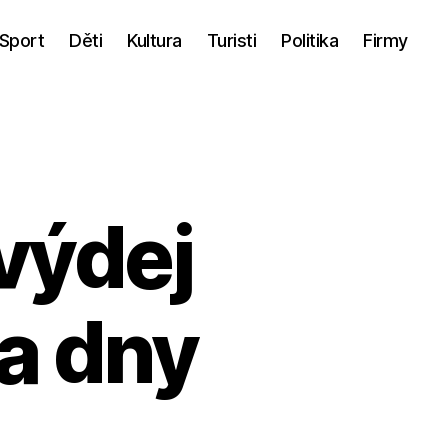
Sport
Děti
Kultura
Turisti
Politika
Firmy
 výdej
a dny