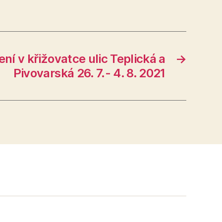
í v křižovatce ulic Teplická a
→
Pivovarská 26. 7.- 4. 8. 2021