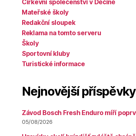
Církevní společenství v Děčíně
Mateřské školy
Redakční sloupek
Reklama na tomto serveru
Školy
Sportovní kluby
Turistické informace
Nejnovější příspěvky
Závod Bosch Fresh Enduro míří poprv
05/08/2026