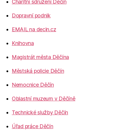
Charitní sdružení Děčín
Dopravní podnik
EMAIL na decin.cz
Knihovna
Magistrát města Děčína
Městská policie Děčín
Nemocnice Děčín
Oblastní muzeum v Děčíně
Technické služby Děčín
Úřad práce Děčín