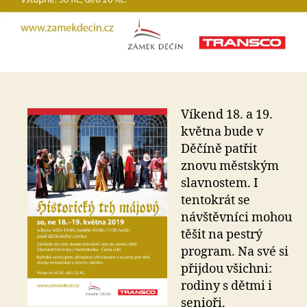
Víkend 18. a 19.
května bude v
Děčíně patřit
znovu městským
slavnostem. I
tentokrát se
návštěvníci mohou
těšit na pestrý
program. Na své si
přijdou všichni:
rodiny s dětmi i
senioři.