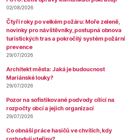
02/08/2026
Čtyři roky po velkém požáru: Moře zeleně,
novinky pro návštěvníky, postupná obnova
turistických tras a pokročilý systém požární
prevence
29/07/2026
Architekt města: Jaká je budoucnost
Mariánské louky?
29/07/2026
Pozor na sofistikované podvody cílící na
rozpočty obcí a jejich organizací
29/07/2026
Co obnáší práce hasičů ve chvílích, kdy
rozhodují vteřiny?