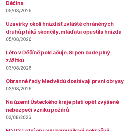
Děčína
05/08/2026
Uzavírky okolí hnízdišť zvláště chráněných
druhů ptáků skončily, mláďata opustila hnízda
05/08/2026
Léto v Děčíně pokračuje. Srpen bude plný
zážitků
03/08/2026
Obranné řady Medvědů dostávají první obrysy
03/08/2026
Na území Ústeckého kraje platí opět zvýšené
nebezpečí vzniku požárů
02/08/2026
FOTO: Letní opravy komunikací pokračují