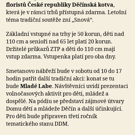
floristů České republiky Děčínská kotva
,
která je v rámci trhů přístupná zdarma. Letošní
téma tradiční soutěže zní „Snová“.
Základní vstupné na trhy je 50 korun, děti nad
110 cm a senioři nad 65 let platí 20 korun.
Držitelé průkazů ZTP a děti do 110 cm mají
vstup zdarma. Vstupenka platí pro oba dny.
Smetanovo nábřeží bude v sobotu od 10 do 17
hodin patřit další tradiční akci: konat se tu
bude
Mladé Labe
. Návštěvníci uvidí prezentaci
volnočasových aktivit pro děti, mládež a
dospělé. Na pódiu se představí zájmové útvary
Domu dětí a mládeže Děčín a další účinkující.
Pro děti bude připraven třetí ročník
tematického stanu DDM.