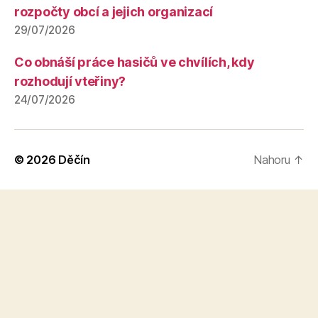
rozpočty obcí a jejich organizací
29/07/2026
Co obnáší práce hasičů ve chvílích, kdy
rozhodují vteřiny?
24/07/2026
© 2026
Děčín
Nahoru
↑