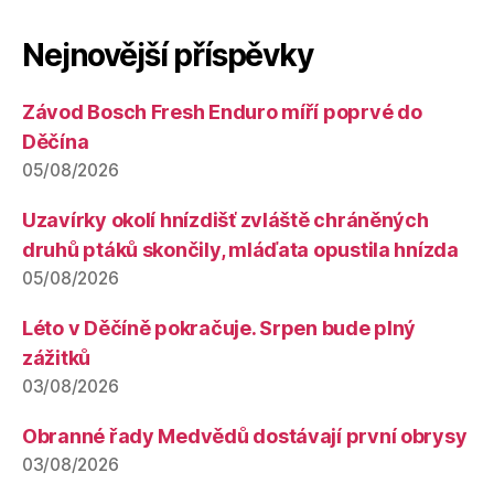
Nejnovější příspěvky
Závod Bosch Fresh Enduro míří poprvé do
Děčína
05/08/2026
Uzavírky okolí hnízdišť zvláště chráněných
druhů ptáků skončily, mláďata opustila hnízda
05/08/2026
Léto v Děčíně pokračuje. Srpen bude plný
zážitků
03/08/2026
Obranné řady Medvědů dostávají první obrysy
03/08/2026