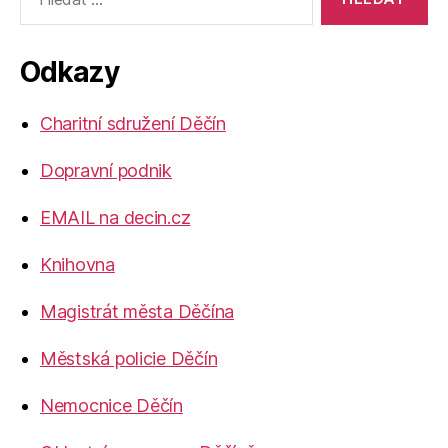
vyhledávání:
Odkazy
Charitní sdružení Děčín
Dopravní podnik
EMAIL na decin.cz
Knihovna
Magistrát města Děčína
Městská policie Děčín
Nemocnice Děčín