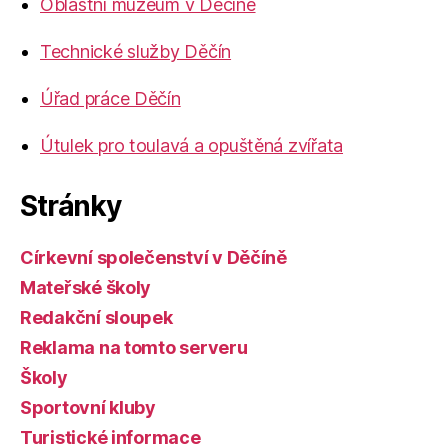
Oblastní muzeum v Děčíně
Technické služby Děčín
Úřad práce Děčín
Útulek pro toulavá a opuštěná zvířata
Stránky
Církevní společenství v Děčíně
Mateřské školy
Redakční sloupek
Reklama na tomto serveru
Školy
Sportovní kluby
Turistické informace