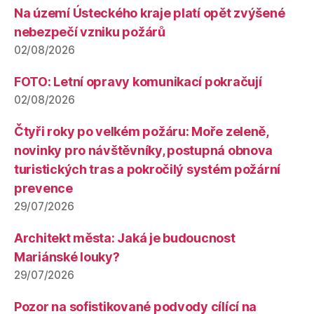
Na území Ústeckého kraje platí opět zvýšené
nebezpečí vzniku požárů
02/08/2026
FOTO: Letní opravy komunikací pokračují
02/08/2026
Čtyři roky po velkém požáru: Moře zeleně,
novinky pro návštěvníky, postupná obnova
turistických tras a pokročilý systém požární
prevence
29/07/2026
Architekt města: Jaká je budoucnost
Mariánské louky?
29/07/2026
Pozor na sofistikované podvody cílící na