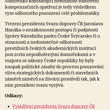
Stanovisko konstatující nemožnost stanovení
kompenzačních opatření je tedy výsledkem
ryze odborného posouzení celé problematiky.
Tvrzení prezidenta Svazu dopravy ČR Jaroslava
Hanáka o nezákonnosti postupu či podjatosti
Správy Národního parku České Švýcarsko či o
strannosti a nedostatečné odbornosti
prestižních českých akademických institucí
jsou zcela nepodloženými domněnkami a v
rozporu se zákony České republiky by byly
naopak politické zásahy do procesu posuzování
vlivu strategických dokumentů či stavebních
záměrů záměrů na životní prostředí tak, jak k
nim prezident svazu vyzývá.
Odkazy:
Vyjádření prezidenta Svazu dopravy ČR