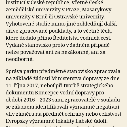
institucí v České republice, včetně České
zemědělské univerzity v Praze, Masarykovy
univerzity v Brně či Ostravské univerzity.
Vyhotovené studie mimo jiné zohledňují další,
dříve zpracované podklady, a to včetně těch,
které dodalo přímo Ředitelství vodních cest.
Vydané stanovisko proto v žádném případě
nelze považovat ani za nezákonné, ani za
neodborné.
Správa parku předmětné stanovisko zpracovala
na základě žádosti Ministerstva dopravy ze dne
11. října 2017, neboť při tvorbě strategického
dokumentu Koncepce vodní dopravy pro
období 2016 – 2023 sami zpracovatelé v souladu
se zákonem identifikovali významně negativní
vliv záměru na předmět ochrany nebo celistvost
Evropsky významné lokality Labské údolí.