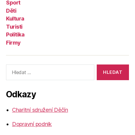
Sport
Děti
Kultura
Turisti
Politika
Firmy
Výsledky
vyhledávání:
Odkazy
Charitní sdružení Děčín
Dopravní podnik