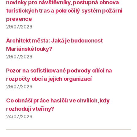
novinky pro návštěvníky, postupná obnova
turistických tras a pokročilý systém požární
prevence
29/07/2026
Architekt města: Jaká je budoucnost
Mariánské louky?
29/07/2026
Pozor na sofistikované podvody cílící na
rozpočty obcí a jejich organizací
29/07/2026
Co obnáší práce hasičů ve chvílích, kdy
rozhodují vteřiny?
24/07/2026