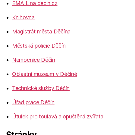
EMAIL na decin.cz
Knihovna
Magistrát města Děčína
Městská policie Děčín
Nemocnice Děčín
Oblastní muzeum v Děčíně
Technické služby Děčín
Úřad práce Děčín
Útulek pro toulavá a opuštěná zvířata
Stránky