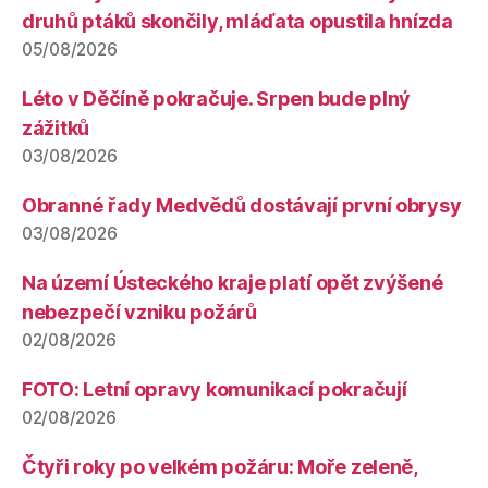
druhů ptáků skončily, mláďata opustila hnízda
05/08/2026
Léto v Děčíně pokračuje. Srpen bude plný
zážitků
03/08/2026
Obranné řady Medvědů dostávají první obrysy
03/08/2026
Na území Ústeckého kraje platí opět zvýšené
nebezpečí vzniku požárů
02/08/2026
FOTO: Letní opravy komunikací pokračují
02/08/2026
Čtyři roky po velkém požáru: Moře zeleně,