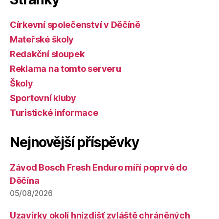
Církevní společenství v Děčíně
Mateřské školy
Redakční sloupek
Reklama na tomto serveru
Školy
Sportovní kluby
Turistické informace
Nejnovější příspěvky
Závod Bosch Fresh Enduro míří poprvé do
Děčína
05/08/2026
Uzavírky okolí hnízdišť zvláště chráněných