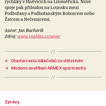
rychlíky v Hněvicích na Litoměřicku. Nové
spoje pak přibudou na Lounsku mezi
Podbořany a Podbořanským Rohozcem nebo
Žatcem a Nečemicemi.
Autor: Jan Bachorík
Zdroj:
www.rozhlas.cz/sever
←
Dlouhá cesta Válečníků za vítězstvím
→
Moderní osvětlení ARMEX sportcentra
Zprávy