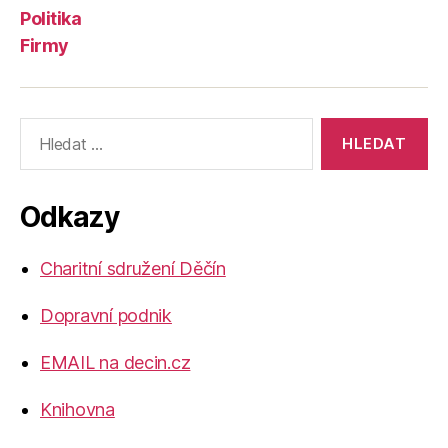
Politika
Firmy
Výsledky
vyhledávání:
Odkazy
Charitní sdružení Děčín
Dopravní podnik
EMAIL na decin.cz
Knihovna