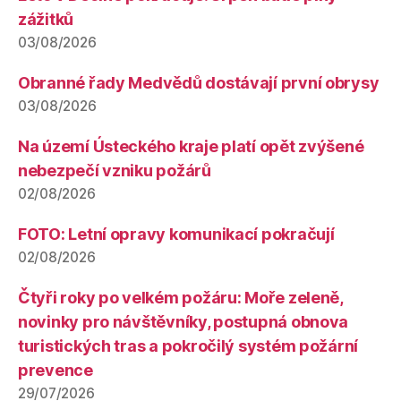
zážitků
03/08/2026
Obranné řady Medvědů dostávají první obrysy
03/08/2026
Na území Ústeckého kraje platí opět zvýšené
nebezpečí vzniku požárů
02/08/2026
FOTO: Letní opravy komunikací pokračují
02/08/2026
Čtyři roky po velkém požáru: Moře zeleně,
novinky pro návštěvníky, postupná obnova
turistických tras a pokročilý systém požární
prevence
29/07/2026