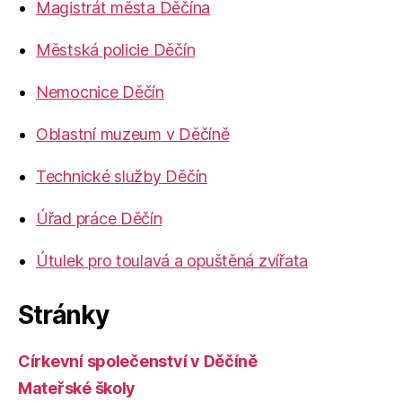
Magistrát města Děčína
Městská policie Děčín
Nemocnice Děčín
Oblastní muzeum v Děčíně
Technické služby Děčín
Úřad práce Děčín
Útulek pro toulavá a opuštěná zvířata
Stránky
Církevní společenství v Děčíně
Mateřské školy