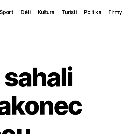
Sport
Děti
Kultura
Turisti
Politika
Firmy
sahali
nakonec
nou