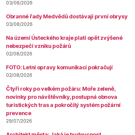
03/08/2026
Obranné řady Medvědů dostávají první obrysy
03/08/2026
Na území Ústeckého kraje platí opět zvýšené
nebezpečí vzniku požárů
02/08/2026
FOTO: Letní opravy komunikací pokračují
02/08/2026
Čtyři roky po velkém požáru: Moře zeleně,
novinky pro návštěvníky, postupná obnova
turistických tras a pokročilý systém požární
prevence
29/07/2026
Architekt města: Jaká je budoucnost