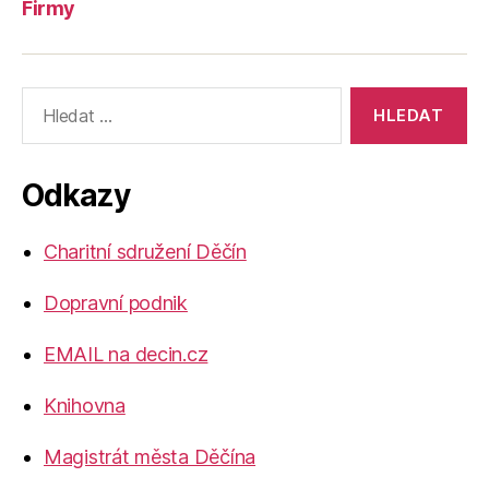
Firmy
Výsledky
vyhledávání:
Odkazy
Charitní sdružení Děčín
Dopravní podnik
EMAIL na decin.cz
Knihovna
Magistrát města Děčína