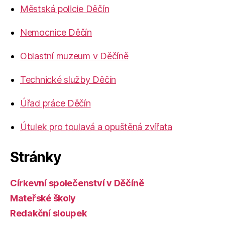
Městská policie Děčín
Nemocnice Děčín
Oblastní muzeum v Děčíně
Technické služby Děčín
Úřad práce Děčín
Útulek pro toulavá a opuštěná zvířata
Stránky
Církevní společenství v Děčíně
Mateřské školy
Redakční sloupek