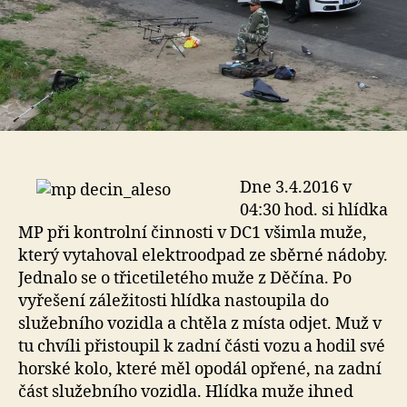
Dne 3.4.2016 v
04:30 hod. si hlídka
MP při kontrolní činnosti v DC1 všimla muže,
který vytahoval elektroodpad ze sběrné nádoby.
Jednalo se o třicetiletého muže z Děčína. Po
vyřešení záležitosti hlídka nastoupila do
služebního vozidla a chtěla z místa odjet. Muž v
tu chvíli přistoupil k zadní části vozu a hodil své
horské kolo, které měl opodál opřené, na zadní
část služebního vozidla. Hlídka muže ihned