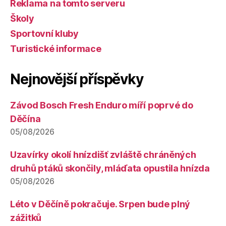
Reklama na tomto serveru
Školy
Sportovní kluby
Turistické informace
Nejnovější příspěvky
Závod Bosch Fresh Enduro míří poprvé do
Děčína
05/08/2026
Uzavírky okolí hnízdišť zvláště chráněných
druhů ptáků skončily, mláďata opustila hnízda
05/08/2026
Léto v Děčíně pokračuje. Srpen bude plný
zážitků