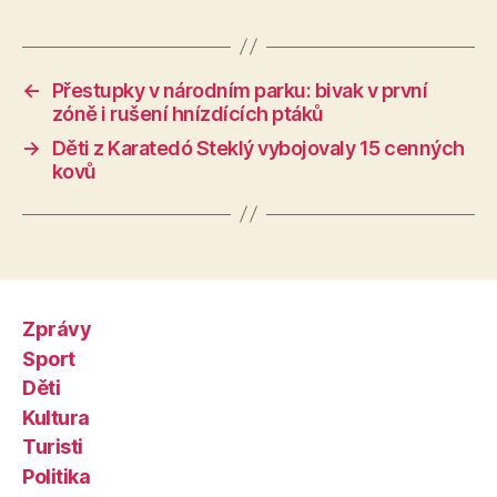
←
Přestupky v národním parku: bivak v první
zóně i rušení hnízdících ptáků
→
Děti z Karatedó Steklý vybojovaly 15 cenných
kovů
Zprávy
Sport
Děti
Kultura
Turisti
Politika