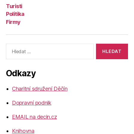
Turisti
Politika
Firmy
Výsledky
vyhledávání:
Odkazy
Charitní sdružení Děčín
Dopravní podnik
EMAIL na decin.cz
Knihovna