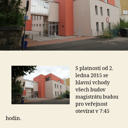
S platností od 2.
ledna 2015 se
hlavní vchody
všech budov
magistrátu budou
pro veřejnost
otevírat v 7:45
hodin.