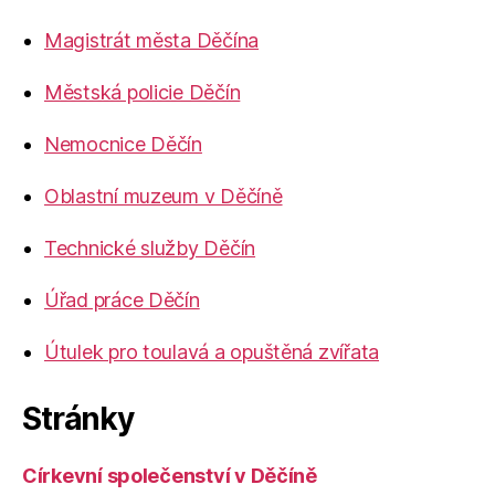
Magistrát města Děčína
Městská policie Děčín
Nemocnice Děčín
Oblastní muzeum v Děčíně
Technické služby Děčín
Úřad práce Děčín
Útulek pro toulavá a opuštěná zvířata
Stránky
Církevní společenství v Děčíně