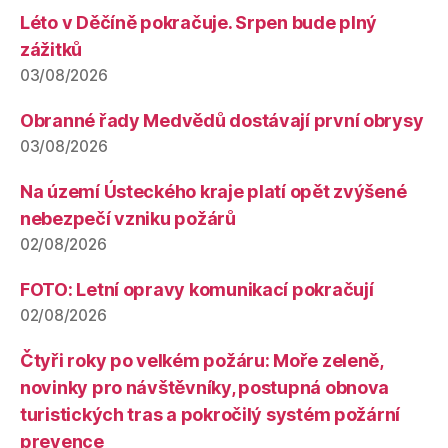
Léto v Děčíně pokračuje. Srpen bude plný
zážitků
03/08/2026
Obranné řady Medvědů dostávají první obrysy
03/08/2026
Na území Ústeckého kraje platí opět zvýšené
nebezpečí vzniku požárů
02/08/2026
FOTO: Letní opravy komunikací pokračují
02/08/2026
Čtyři roky po velkém požáru: Moře zeleně,
novinky pro návštěvníky, postupná obnova
turistických tras a pokročilý systém požární
prevence