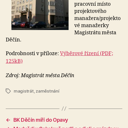
pracovní místo
projektového
manažera/projekto
vé manažerky
Magistrátu města
Děčín.
Podrobnosti v příloze:
Výběrové řízení (PDF;
125kB)
Zdroj: Magistrát města Děčín
magistrát
,
zaměstnání
Štítky
←
BK Děčín míří do Opavy