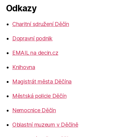
Odkazy
Charitní sdružení Děčín
Dopravní podnik
EMAIL na decin.cz
Knihovna
Magistrát města Děčína
Městská policie Děčín
Nemocnice Děčín
Oblastní muzeum v Děčíně