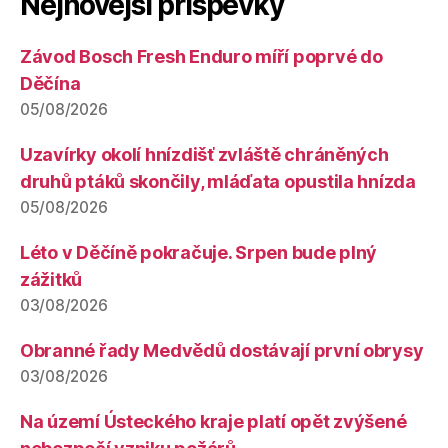
Nejnovější příspěvky
Závod Bosch Fresh Enduro míří poprvé do
Děčína
05/08/2026
Uzavírky okolí hnízdišť zvláště chráněných
druhů ptáků skončily, mláďata opustila hnízda
05/08/2026
Léto v Děčíně pokračuje. Srpen bude plný
zážitků
03/08/2026
Obranné řady Medvědů dostávají první obrysy
03/08/2026
Na území Ústeckého kraje platí opět zvýšené