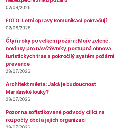
nebezpečí vzniku požárů
02/08/2026
FOTO: Letní opravy komunikací pokračují
02/08/2026
Čtyři roky po velkém požáru: Moře zeleně,
novinky pro návštěvníky, postupná obnova
turistických tras a pokročilý systém požární
prevence
29/07/2026
Architekt města: Jaká je budoucnost
Mariánské louky?
29/07/2026
Pozor na sofistikované podvody cílící na
rozpočty obcí a jejich organizací
29/07/2026