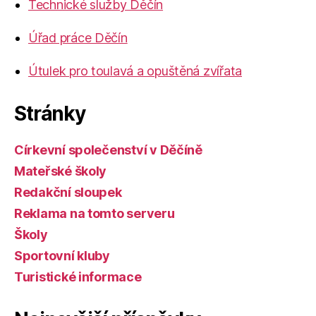
Technické služby Děčín
Úřad práce Děčín
Útulek pro toulavá a opuštěná zvířata
Stránky
Církevní společenství v Děčíně
Mateřské školy
Redakční sloupek
Reklama na tomto serveru
Školy
Sportovní kluby
Turistické informace