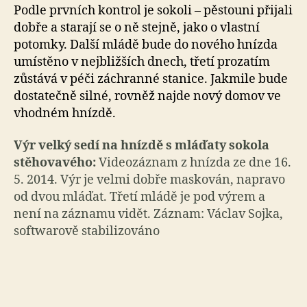
Podle prvních kontrol je sokoli – pěstouni přijali
dobře a starají se o ně stejně, jako o vlastní
potomky. Další mládě bude do nového hnízda
umístěno v nejbližších dnech, třetí prozatím
zůstává v péči záchranné stanice. Jakmile bude
dostatečně silné, rovněž najde nový domov ve
vhodném hnízdě.
Výr velký sedí na hnízdě s mláďaty sokola
stěhovavého:
Videozáznam z hnízda ze dne 16.
5. 2014. Výr je velmi dobře maskován, napravo
od dvou mláďat. Třetí mládě je pod výrem a
není na záznamu vidět. Záznam: Václav Sojka,
softwarově stabilizováno