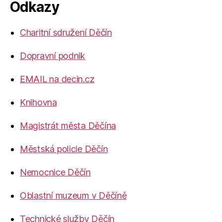
Odkazy
Charitní sdružení Děčín
Dopravní podnik
EMAIL na decin.cz
Knihovna
Magistrát města Děčína
Městská policie Děčín
Nemocnice Děčín
Oblastní muzeum v Děčíně
Technické služby Děčín