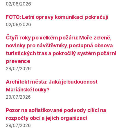
02/08/2026
FOTO: Letní opravy komunikací pokračují
02/08/2026
Čtyři roky po velkém požáru: Moře zeleně,
novinky pro návštěvníky, postupná obnova
turistických tras a pokročilý systém požární
prevence
29/07/2026
Architekt města: Jaká je budoucnost
Mariánské louky?
29/07/2026
Pozor na sofistikované podvody cílící na
rozpočty obcí a jejich organizací
29/07/2026