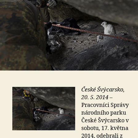
České Švýcarsko,
20. 5. 2014
–
Pracovníci Správy
národního parku
České Švýcarsko v
sobotu, 17. května
2014, odebrali z