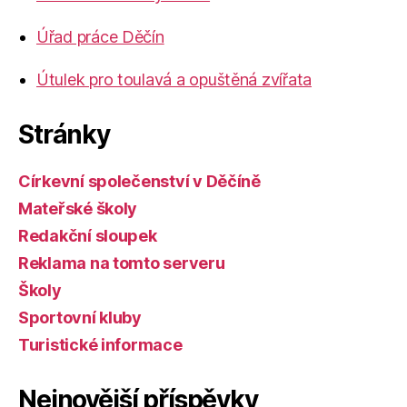
Úřad práce Děčín
Útulek pro toulavá a opuštěná zvířata
Stránky
Církevní společenství v Děčíně
Mateřské školy
Redakční sloupek
Reklama na tomto serveru
Školy
Sportovní kluby
Turistické informace
Nejnovější příspěvky