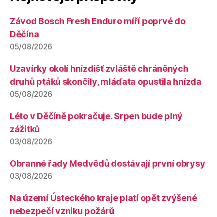
Závod Bosch Fresh Enduro míří poprvé do
Děčína
05/08/2026
Uzavírky okolí hnízdišť zvláště chráněných
druhů ptáků skončily, mláďata opustila hnízda
05/08/2026
Léto v Děčíně pokračuje. Srpen bude plný
zážitků
03/08/2026
Obranné řady Medvědů dostávají první obrysy
03/08/2026
Na území Ústeckého kraje platí opět zvýšené
nebezpečí vzniku požárů