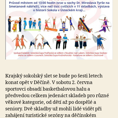
Krajský sokolský slet se bude po šesti letech
konat opět v Děčíně. V sobotu 2. června
sportovci obsadí basketbalovou halu a
předvedou celkem jedenáct skladeb pro různé
věkové kategorie, od dětí až po dospělé a
seniory. Dvě skladby už mohli lidé vidět při
zahájení turistické sezóny na děčínském