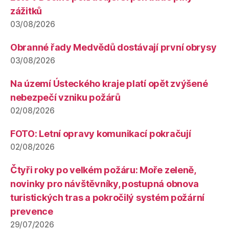
zážitků
03/08/2026
Obranné řady Medvědů dostávají první obrysy
03/08/2026
Na území Ústeckého kraje platí opět zvýšené
nebezpečí vzniku požárů
02/08/2026
FOTO: Letní opravy komunikací pokračují
02/08/2026
Čtyři roky po velkém požáru: Moře zeleně,
novinky pro návštěvníky, postupná obnova
turistických tras a pokročilý systém požární
prevence
29/07/2026