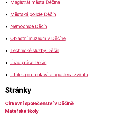
Magistrát města Děčína
Městská policie Děčín
Nemocnice Děčín
Oblastní muzeum v Děčíně
Technické služby Děčín
Úřad práce Děčín
Útulek pro toulavá a opuštěná zvířata
Stránky
Církevní společenství v Děčíně
Mateřské školy