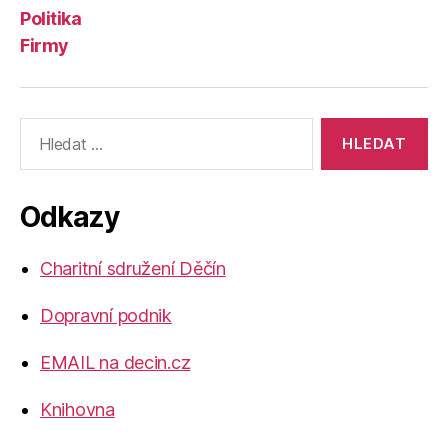
Politika
Firmy
Výsledky
vyhledávání:
Odkazy
Charitní sdružení Děčín
Dopravní podnik
EMAIL na decin.cz
Knihovna