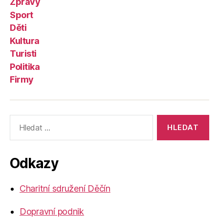
Zprávy
Sport
Děti
Kultura
Turisti
Politika
Firmy
Výsledky
vyhledávání:
Odkazy
Charitní sdružení Děčín
Dopravní podnik