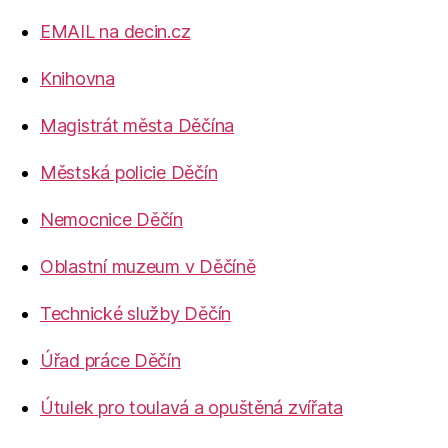
EMAIL na decin.cz
Knihovna
Magistrát města Děčína
Městská policie Děčín
Nemocnice Děčín
Oblastní muzeum v Děčíně
Technické služby Děčín
Úřad práce Děčín
Útulek pro toulavá a opuštěná zvířata