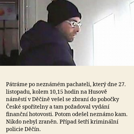
Pátráme po neznámém pachateli, který dne 27.
listopadu, kolem 10,15 hodin na Husově
náměstí v Děčíně vešel se zbraní do pobočky
České spořitelny a tam požadoval vydání
finanční hotovosti. Potom odešel neznámo kam.
Nikdo nebyl zraněn. Případ šetří kriminální
policie Děčín.