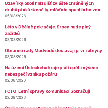
Uzavírky okolí hnízdišť zvláště chráněných
druhů ptáků skončily, mláďata opustila hnízda
05/08/2026
Léto v Děčíně pokračuje. Srpen bude plný
zážitků
03/08/2026
Obranné řady Medvědů dostávají první obrysy
03/08/2026
Na území Ústeckého kraje platí opět zvýšené
nebezpečí vzniku požárů
02/08/2026
FOTO: Letní opravy komunikací pokračují
02/08/2026