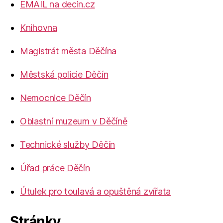
EMAIL na decin.cz
Knihovna
Magistrát města Děčína
Městská policie Děčín
Nemocnice Děčín
Oblastní muzeum v Děčíně
Technické služby Děčín
Úřad práce Děčín
Útulek pro toulavá a opuštěná zvířata
Stránky