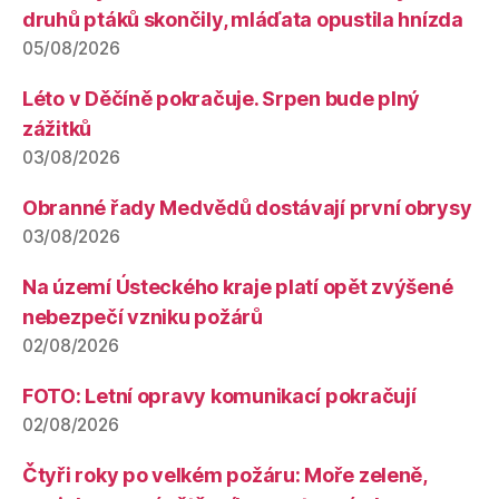
druhů ptáků skončily, mláďata opustila hnízda
05/08/2026
Léto v Děčíně pokračuje. Srpen bude plný
zážitků
03/08/2026
Obranné řady Medvědů dostávají první obrysy
03/08/2026
Na území Ústeckého kraje platí opět zvýšené
nebezpečí vzniku požárů
02/08/2026
FOTO: Letní opravy komunikací pokračují
02/08/2026
Čtyři roky po velkém požáru: Moře zeleně,