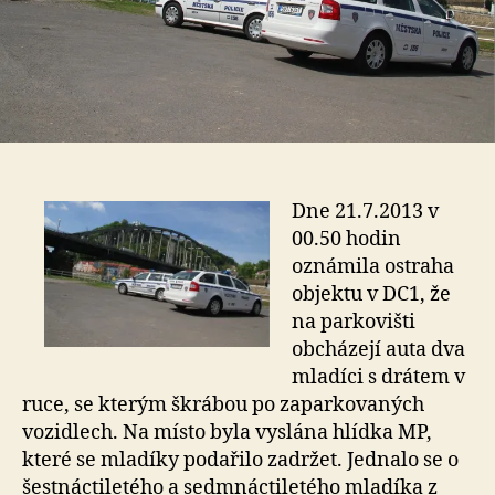
Dne 21.7.2013 v
00.50 hodin
oznámila ostraha
objektu v DC1, že
na parkovišti
obcházejí auta dva
mladíci s drátem v
ruce, se kterým škrábou po zaparkovaných
vozidlech. Na místo byla vyslána hlídka MP,
které se mladíky podařilo zadržet. Jednalo se o
šestnáctiletého a sedmnáctiletého mladíka z