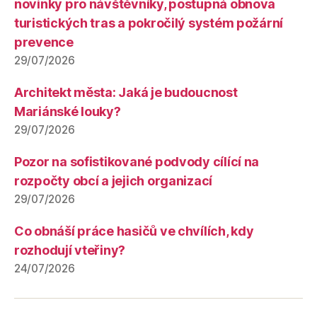
novinky pro návštěvníky, postupná obnova
turistických tras a pokročilý systém požární
prevence
29/07/2026
Architekt města: Jaká je budoucnost
Mariánské louky?
29/07/2026
Pozor na sofistikované podvody cílící na
rozpočty obcí a jejich organizací
29/07/2026
Co obnáší práce hasičů ve chvílích, kdy
rozhodují vteřiny?
24/07/2026