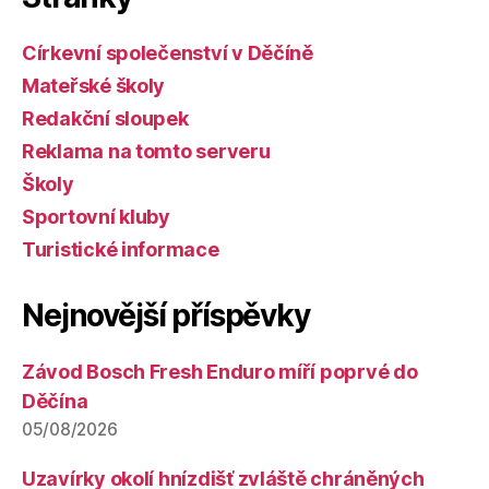
Církevní společenství v Děčíně
Mateřské školy
Redakční sloupek
Reklama na tomto serveru
Školy
Sportovní kluby
Turistické informace
Nejnovější příspěvky
Závod Bosch Fresh Enduro míří poprvé do
Děčína
05/08/2026
Uzavírky okolí hnízdišť zvláště chráněných