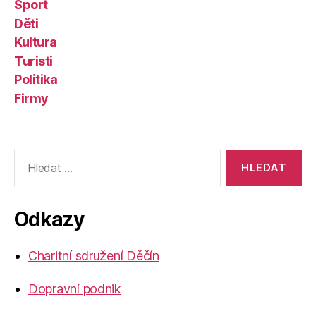
Sport
Děti
Kultura
Turisti
Politika
Firmy
Výsledky
vyhledávání:
Odkazy
Charitní sdružení Děčín
Dopravní podnik