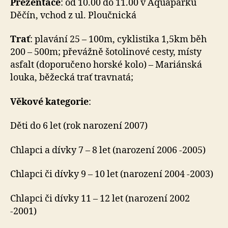
Prezentace
: od 10.00 do 11.00 v Aquaparku
Děčín, vchod z ul. Ploučnická
Trať
: plavání 25 – 100m, cyklistika 1,5km běh
200 – 500m; převážně šotolinové cesty, místy
asfalt (doporučeno horské kolo) – Mariánská
louka, běžecká trať travnatá;
Věkové kategorie
:
Děti do 6 let (rok narození 2007)
Chlapci a dívky 7 – 8 let (narození 2006 -2005)
Chlapci či dívky 9 – 10 let (narození 2004 -2003)
Chlapci či dívky 11 – 12 let (narození 2002
-2001)