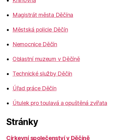
Knihovna
Magistrát města Děčína
Městská policie Děčín
Nemocnice Děčín
Oblastní muzeum v Děčíně
Technické služby Děčín
Úřad práce Děčín
Útulek pro toulavá a opuštěná zvířata
Stránky
Církevní společenství v Děčíně