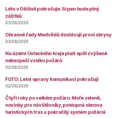
Léto v Děčíně pokračuje. Srpen bude plný
zážitků
03/08/2026
Obranné řady Medvědů dostávají první obrysy
03/08/2026
Na území Ústeckého kraje platí opět zvýšené
nebezpečí vzniku požárů
02/08/2026
FOTO: Letní opravy komunikací pokračují
02/08/2026
Čtyři roky po velkém požáru: Moře zeleně,
novinky pro návštěvníky, postupná obnova
turistických tras a pokročilý systém požární