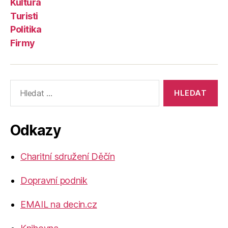
Kultura
Turisti
Politika
Firmy
Výsledky
vyhledávání:
Odkazy
Charitní sdružení Děčín
Dopravní podnik
EMAIL na decin.cz