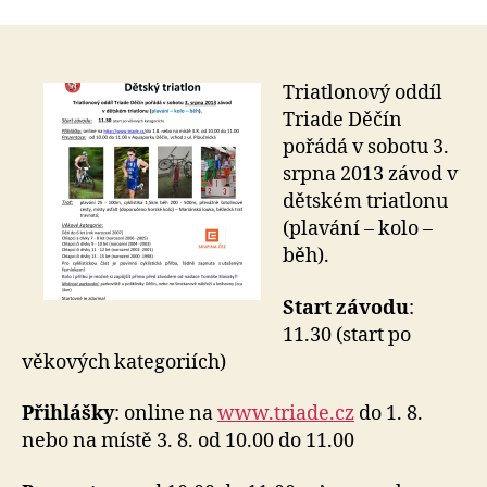
Triatlonový oddíl
Triade Děčín
pořádá v sobotu 3.
srpna 2013 závod v
dětském triatlonu
(plavání – kolo –
běh).
Start závodu
:
11.30 (start po
věkových kategoriích)
Přihlášky
: online na
www.triade.cz
do 1. 8.
nebo na místě 3. 8. od 10.00 do 11.00