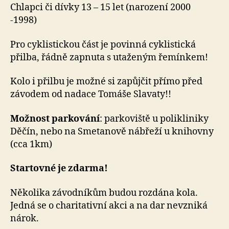
Chlapci či dívky 13 – 15 let (narození 2000
-1998)
Pro cyklistickou část je povinná cyklistická
přilba, řádně zapnuta s utaženým řemínkem!
Kolo i přilbu je možné si zapůjčit přímo před
závodem od nadace Tomáše Slavaty!!
Možnost parkování
: parkoviště u polikliniky
Děčín, nebo na Smetanově nábřeží u knihovny
(cca 1km)
Startovné je zdarma!
Několika závodníkům budou rozdána kola.
Jedná se o charitativní akci a na dar nevzniká
nárok.