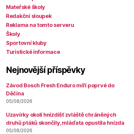
Mateřské školy
Redakční sloupek
Reklama na tomto serveru
Školy
Sportovní kluby
Turistické informace
Nejnovější příspěvky
Závod Bosch Fresh Enduro míří poprvé do
Děčína
05/08/2026
Uzavírky okolí hnízdišť zvláště chráněných
druhů ptáků skončily, mláďata opustila hnízda
05/08/2026