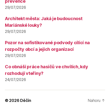
prevence
29/07/2026
Architekt města: Jaká je budoucnost
Mariánské louky?
29/07/2026
Pozor na sofistikované podvody cílící na
rozpočty obcí a jejich organizací
29/07/2026
Co obnáší práce hasičů ve chvílích, kdy
rozhodují vteřiny?
24/07/2026
© 2026
Děčín
Nahoru
↑