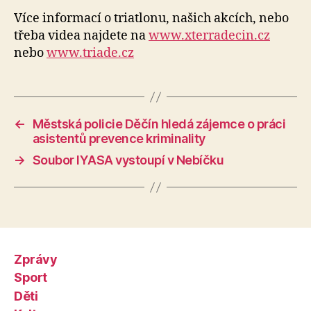
Více informací o triatlonu, našich akcích, nebo
třeba videa najdete na
www.xterradecin.cz
nebo
www.triade.cz
←
Městská policie Děčín hledá zájemce o práci
asistentů prevence kriminality
→
Soubor IYASA vystoupí v Nebíčku
Zprávy
Sport
Děti