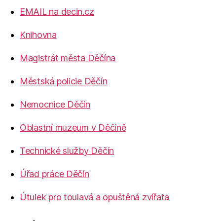
EMAIL na decin.cz
Knihovna
Magistrát města Děčína
Městská policie Děčín
Nemocnice Děčín
Oblastní muzeum v Děčíně
Technické služby Děčín
Úřad práce Děčín
Útulek pro toulavá a opuštěná zvířata