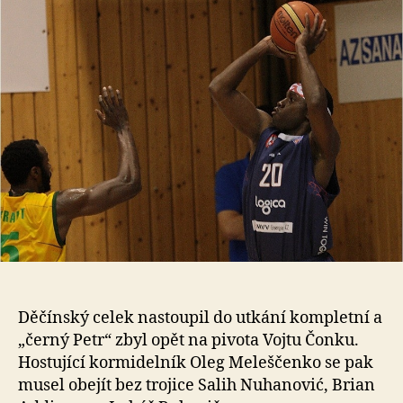
Děčínský celek nastoupil do utkání kompletní a
„černý Petr“ zbyl opět na pivota Vojtu Čonku.
Hostující kormidelník Oleg Meleščenko se pak
musel obejít bez trojice Salih Nuhanović, Brian