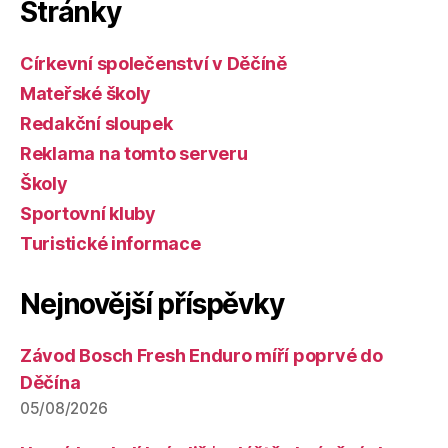
Stránky
Církevní společenství v Děčíně
Mateřské školy
Redakční sloupek
Reklama na tomto serveru
Školy
Sportovní kluby
Turistické informace
Nejnovější příspěvky
Závod Bosch Fresh Enduro míří poprvé do
Děčína
05/08/2026