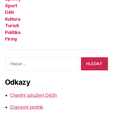
Sport
Děti
Kultura
Turisti
Politika
Firmy
Výsledky
vyhledávání:
Odkazy
Charitní sdružení Děčín
Dopravní podnik