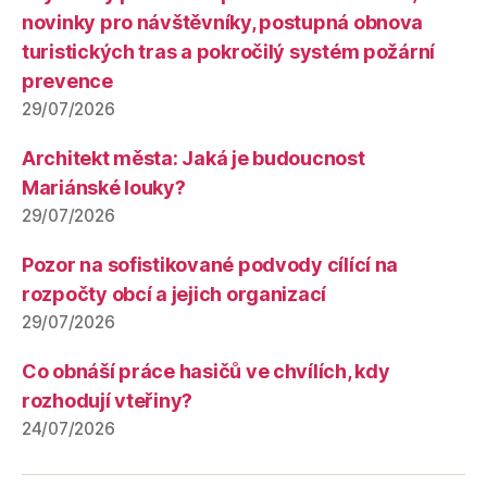
novinky pro návštěvníky, postupná obnova
turistických tras a pokročilý systém požární
prevence
29/07/2026
Architekt města: Jaká je budoucnost
Mariánské louky?
29/07/2026
Pozor na sofistikované podvody cílící na
rozpočty obcí a jejich organizací
29/07/2026
Co obnáší práce hasičů ve chvílích, kdy
rozhodují vteřiny?
24/07/2026