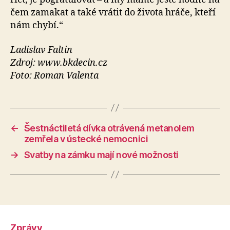
čem zamakat a také vrátit do života hráče, kteří
nám chybí.“
Ladislav Faltin
Zdroj: www.bkdecin.cz
Foto: Roman Valenta
←
Šestnáctiletá dívka otrávená metanolem
zemřela v ústecké nemocnici
→
Svatby na zámku mají nové možnosti
Zprávy