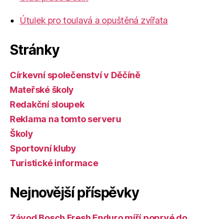
Útulek pro toulavá a opuštěná zvířata
Stránky
Církevní společenství v Děčíně
Mateřské školy
Redakční sloupek
Reklama na tomto serveru
Školy
Sportovní kluby
Turistické informace
Nejnovější příspěvky
Závod Bosch Fresh Enduro míří poprvé do