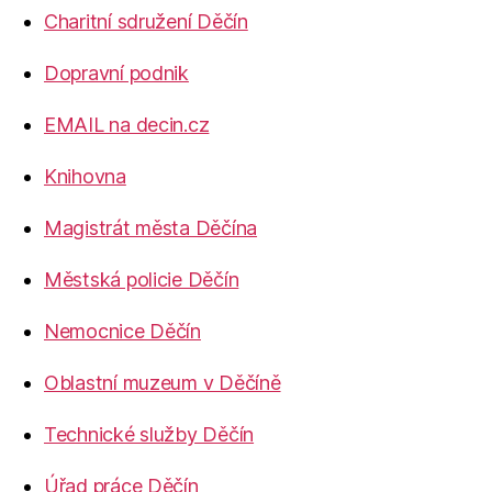
Charitní sdružení Děčín
Dopravní podnik
EMAIL na decin.cz
Knihovna
Magistrát města Děčína
Městská policie Děčín
Nemocnice Děčín
Oblastní muzeum v Děčíně
Technické služby Děčín
Úřad práce Děčín