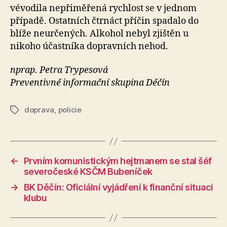
vévodila nepřiměřená rychlost se v jednom
případě. Ostatních čtrnáct příčin spadalo do
blíže neurčených. Alkohol nebyl zjištěn u
nikoho účastníka dopravních nehod.
nprap. Petra Trypesová
Preventivně informační skupina Děčín
doprava
,
policie
Štítky
←
Prvním komunistickým hejtmanem se stal šéf
severočeské KSČM Bubeníček
→
BK Děčín: Oficiální vyjádření k finanční situaci
klubu