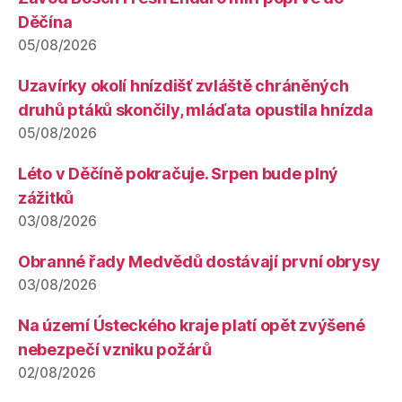
Děčína
05/08/2026
Uzavírky okolí hnízdišť zvláště chráněných
druhů ptáků skončily, mláďata opustila hnízda
05/08/2026
Léto v Děčíně pokračuje. Srpen bude plný
zážitků
03/08/2026
Obranné řady Medvědů dostávají první obrysy
03/08/2026
Na území Ústeckého kraje platí opět zvýšené
nebezpečí vzniku požárů
02/08/2026