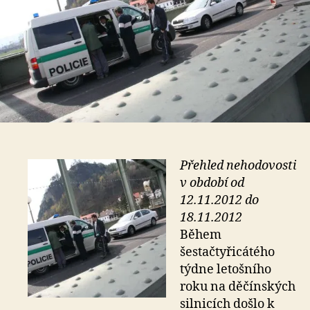
Přehled nehodovosti
v období od
12.11.2012 do
18.11.2012
Během
šestačtyřicátého
týdne letošního
roku na děčínských
silnicích došlo k