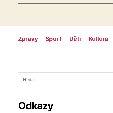
Zprávy
Sport
Děti
Kultura
Výsledky
vyhledávání:
Odkazy