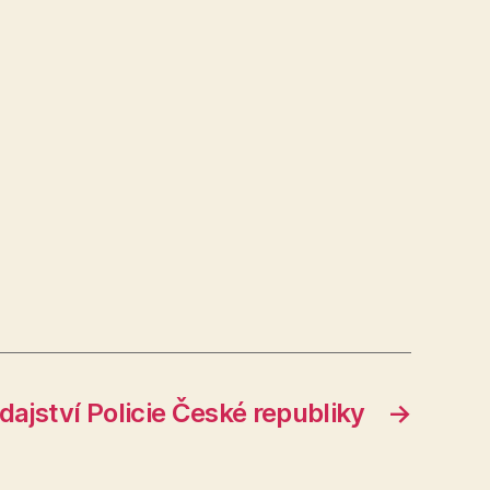
ajství Policie České republiky
→