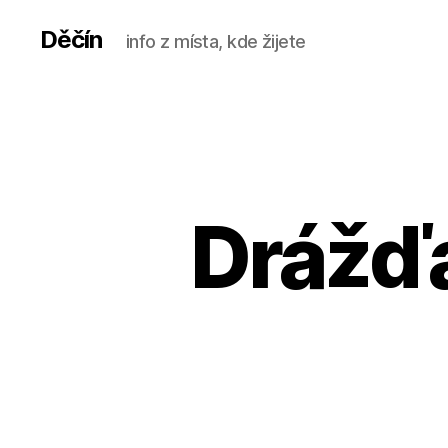
Děčín
info z místa, kde žijete
Drážďa