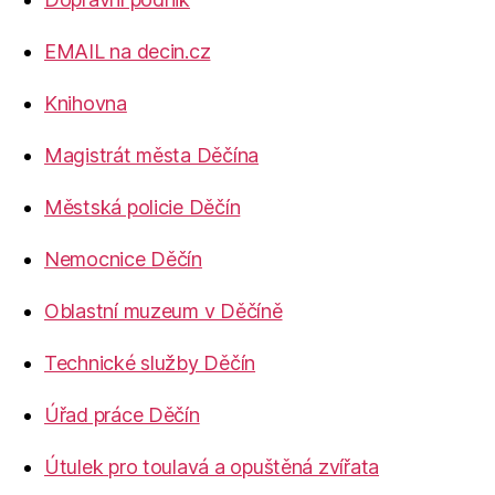
EMAIL na decin.cz
Knihovna
Magistrát města Děčína
Městská policie Děčín
Nemocnice Děčín
Oblastní muzeum v Děčíně
Technické služby Děčín
Úřad práce Děčín
Útulek pro toulavá a opuštěná zvířata