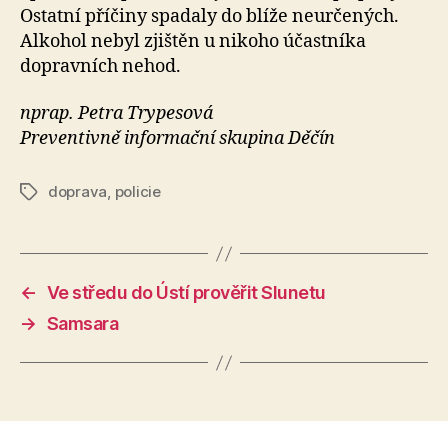
Ostatní příčiny spadaly do blíže neurčených.
Alkohol nebyl zjištěn u nikoho účastníka
dopravních nehod.
nprap. Petra Trypesová
Preventivně informační skupina Děčín
doprava
,
policie
Štítky
←
Ve středu do Ústí prověřit Slunetu
→
Samsara