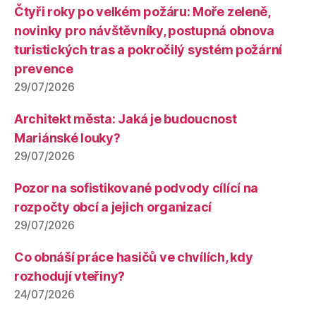
Čtyři roky po velkém požáru: Moře zeleně,
novinky pro návštěvníky, postupná obnova
turistických tras a pokročilý systém požární
prevence
29/07/2026
Architekt města: Jaká je budoucnost
Mariánské louky?
29/07/2026
Pozor na sofistikované podvody cílící na
rozpočty obcí a jejich organizací
29/07/2026
Co obnáší práce hasičů ve chvílích, kdy
rozhodují vteřiny?
24/07/2026