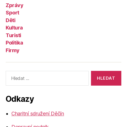
Zprávy
Sport
Děti
Kultura
Turisti
Politika
Firmy
Výsledky
vyhledávání:
Odkazy
Charitní sdružení Děčín
Dopravní podnik