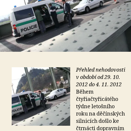
Přehled nehodovosti
v období od 29. 10.
2012 do 4. 11. 2012
Během
čtyřiačtyřicátého
týdne letošního
roku na děčínských
silnicích došlo ke
čtrnácti dopravním