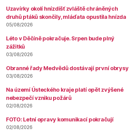
Uzavírky okolí hnízdišť zvláště chráněných
druhů ptáků skončily, mláďata opustila hnízda
05/08/2026
Léto v Děčíně pokračuje. Srpen bude plný
zážitků
03/08/2026
Obranné řady Medvědů dostávají první obrysy
03/08/2026
Na území Ústeckého kraje platí opět zvýšené
nebezpečí vzniku požárů
02/08/2026
FOTO: Letní opravy komunikací pokračují
02/08/2026