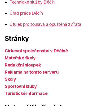
Technické služby Děčín
Úřad práce Děčín
Útulek pro toulavá a opuštěná zvířata
Stránky
Církevní společenství v Děčíně
Mateřské školy
Redakční sloupek
Reklama na tomto serveru
Školy
Sportovní kluby
Turistické informace