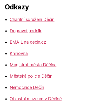
Odkazy
Charitní sdružení Děčín
Dopravní podnik
EMAIL na decin.cz
Knihovna
Magistrát města Děčína
Městská policie Děčín
Nemocnice Děčín
Oblastní muzeum v Děčíně