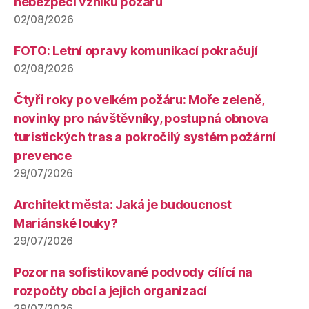
nebezpečí vzniku požárů
02/08/2026
FOTO: Letní opravy komunikací pokračují
02/08/2026
Čtyři roky po velkém požáru: Moře zeleně,
novinky pro návštěvníky, postupná obnova
turistických tras a pokročilý systém požární
prevence
29/07/2026
Architekt města: Jaká je budoucnost
Mariánské louky?
29/07/2026
Pozor na sofistikované podvody cílící na
rozpočty obcí a jejich organizací
29/07/2026