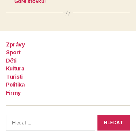
Goře stovku!
Zprávy
Sport
Děti
Kultura
Turisti
Politika
Firmy
Výsledky
vyhledávání: