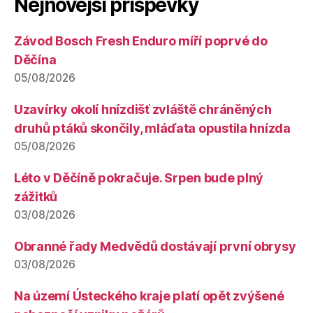
Nejnovější příspěvky
Závod Bosch Fresh Enduro míří poprvé do
Děčína
05/08/2026
Uzavírky okolí hnízdišť zvláště chráněných
druhů ptáků skončily, mláďata opustila hnízda
05/08/2026
Léto v Děčíně pokračuje. Srpen bude plný
zážitků
03/08/2026
Obranné řady Medvědů dostávají první obrysy
03/08/2026
Na území Ústeckého kraje platí opět zvýšené