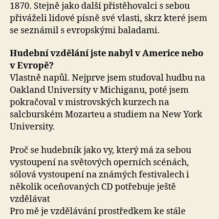
1870. Stejně jako další přistěhovalci s sebou
přiváželi lidové písně své vlasti, skrz které jsem
se seznámil s evropskými baladami.
Hudební vzdělání jste nabyl v Americe nebo
v Evropě?
Vlastně napůl. Nejprve jsem studoval hudbu na
Oakland University v Michiganu, poté jsem
pokračoval v mistrovských kurzech na
salcburském Mozarteu a studiem na New York
University.
Proč se hudebník jako vy, který má za sebou
vystoupení na světových operních scénách,
sólová vystoupení na známých festivalech i
několik oceňovaných CD potřebuje ještě
vzdělávat
Pro mě je vzdělávání prostředkem ke stále