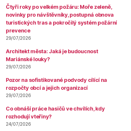
Čtyři roky po velkém požáru: Moře zeleně,
novinky pro návštěvníky, postupná obnova
turistických tras a pokročilý systém požární
prevence
29/07/2026
Architekt města: Jaká je budoucnost
Mariánské louky?
29/07/2026
Pozor na sofistikované podvody cílící na
rozpočty obcí a jejich organizací
29/07/2026
Co obnáší práce hasičů ve chvílích, kdy
rozhodují vteřiny?
24/07/2026