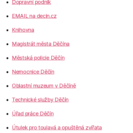
Dopravní podnik
EMAIL na decin.cz
Knihovna
Magistrát města Děčína
Městská policie Děčín
Nemocnice Děčín
Oblastní muzeum v Děčíně
Technické služby Děčín
Úřad práce Děčín
Útulek pro toulavá a opuštěná zvířata