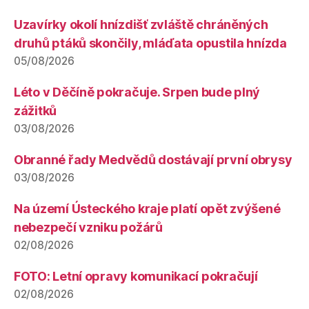
Uzavírky okolí hnízdišť zvláště chráněných
druhů ptáků skončily, mláďata opustila hnízda
05/08/2026
Léto v Děčíně pokračuje. Srpen bude plný
zážitků
03/08/2026
Obranné řady Medvědů dostávají první obrysy
03/08/2026
Na území Ústeckého kraje platí opět zvýšené
nebezpečí vzniku požárů
02/08/2026
FOTO: Letní opravy komunikací pokračují
02/08/2026