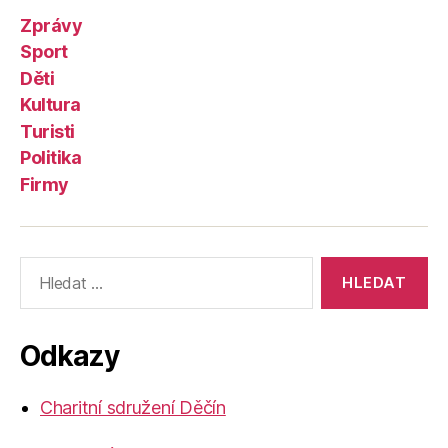
Zprávy
Sport
Děti
Kultura
Turisti
Politika
Firmy
Výsledky
vyhledávání:
Odkazy
Charitní sdružení Děčín