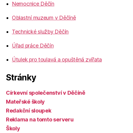
Nemocnice Děčín
Oblastní muzeum v Děčíně
Technické služby Děčín
Úřad práce Děčín
Útulek pro toulavá a opuštěná zvířata
Stránky
Církevní společenství v Děčíně
Mateřské školy
Redakční sloupek
Reklama na tomto serveru
Školy