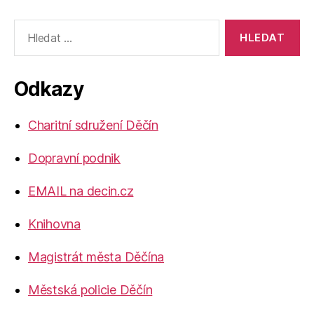
Výsledky
vyhledávání:
Odkazy
Charitní sdružení Děčín
Dopravní podnik
EMAIL na decin.cz
Knihovna
Magistrát města Děčína
Městská policie Děčín