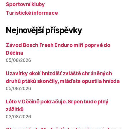
Sportovní kluby
Turistické informace
Nejnovější příspěvky
Závod Bosch Fresh Enduro míří poprvé do
Děčína
05/08/2026
Uzavírky okolí hnízdišť zvláště chráněných
druhů ptáků skončily, mláďata opustila hnízda
05/08/2026
Léto v Děčíně pokračuje. Srpen bude plný
zážitků
03/08/2026