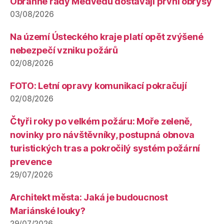
Obranné řady Medvědů dostávají první obrysy
03/08/2026
Na území Ústeckého kraje platí opět zvýšené
nebezpečí vzniku požárů
02/08/2026
FOTO: Letní opravy komunikací pokračují
02/08/2026
Čtyři roky po velkém požáru: Moře zeleně,
novinky pro návštěvníky, postupná obnova
turistických tras a pokročilý systém požární
prevence
29/07/2026
Architekt města: Jaká je budoucnost
Mariánské louky?
29/07/2026