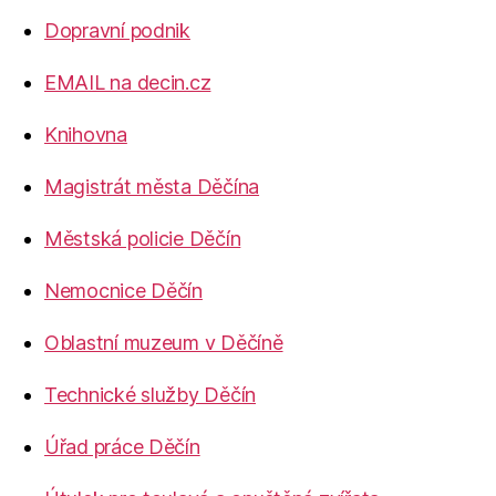
Dopravní podnik
EMAIL na decin.cz
Knihovna
Magistrát města Děčína
Městská policie Děčín
Nemocnice Děčín
Oblastní muzeum v Děčíně
Technické služby Děčín
Úřad práce Děčín