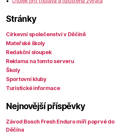
Útulek pro toulavá a opuštěná zvířata
Stránky
Církevní společenství v Děčíně
Mateřské školy
Redakční sloupek
Reklama na tomto serveru
Školy
Sportovní kluby
Turistické informace
Nejnovější příspěvky
Závod Bosch Fresh Enduro míří poprvé do
Děčína