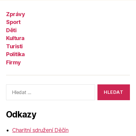
Zprávy
Sport
Děti
Kultura
Turisti
Politika
Firmy
Výsledky
vyhledávání:
Odkazy
Charitní sdružení Děčín