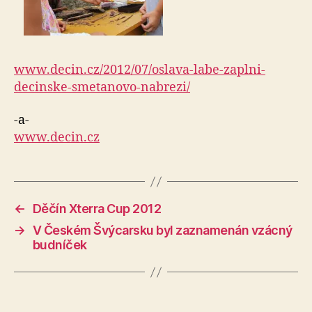
www.decin.cz/2012/07/oslava-labe-zaplni-
decinske-smetanovo-nabrezi/
-a-
www.decin.cz
←
Děčín Xterra Cup 2012
→
V Českém Švýcarsku byl zaznamenán vzácný
budníček