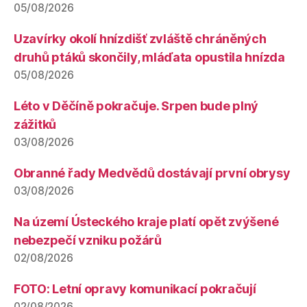
05/08/2026
Uzavírky okolí hnízdišť zvláště chráněných
druhů ptáků skončily, mláďata opustila hnízda
05/08/2026
Léto v Děčíně pokračuje. Srpen bude plný
zážitků
03/08/2026
Obranné řady Medvědů dostávají první obrysy
03/08/2026
Na území Ústeckého kraje platí opět zvýšené
nebezpečí vzniku požárů
02/08/2026
FOTO: Letní opravy komunikací pokračují
02/08/2026