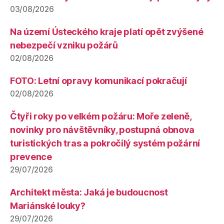
03/08/2026
Na území Ústeckého kraje platí opět zvýšené
nebezpečí vzniku požárů
02/08/2026
FOTO: Letní opravy komunikací pokračují
02/08/2026
Čtyři roky po velkém požáru: Moře zeleně,
novinky pro návštěvníky, postupná obnova
turistických tras a pokročilý systém požární
prevence
29/07/2026
Architekt města: Jaká je budoucnost
Mariánské louky?
29/07/2026