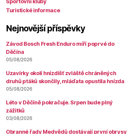
Sportovní kluby
Turistické informace
Nejnovější příspěvky
Závod Bosch Fresh Enduro míří poprvé do
Děčína
05/08/2026
Uzavírky okolí hnízdišť zvláště chráněných
druhů ptáků skončily, mláďata opustila hnízda
05/08/2026
Léto v Děčíně pokračuje. Srpen bude plný
zážitků
03/08/2026
Obranné řady Medvědů dostávají první obrysy