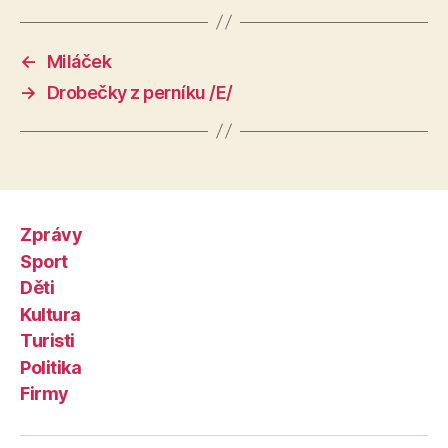
←
Miláček
→
Drobečky z perníku /E/
Zprávy
Sport
Děti
Kultura
Turisti
Politika
Firmy