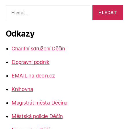
Výsledky
vyhledávání:
Odkazy
Charitní sdružení Děčín
Dopravní podnik
EMAIL na decin.cz
Knihovna
Magistrát města Děčína
Městská policie Děčín