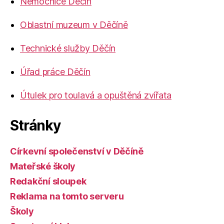
Nemocnice Děčín
Oblastní muzeum v Děčíně
Technické služby Děčín
Úřad práce Děčín
Útulek pro toulavá a opuštěná zvířata
Stránky
Církevní společenství v Děčíně
Mateřské školy
Redakční sloupek
Reklama na tomto serveru
Školy