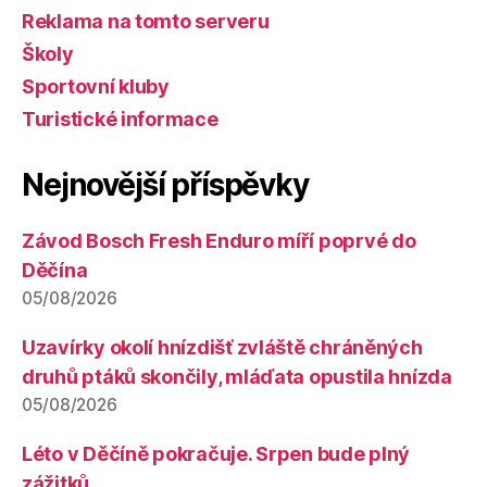
Reklama na tomto serveru
Školy
Sportovní kluby
Turistické informace
Nejnovější příspěvky
Závod Bosch Fresh Enduro míří poprvé do
Děčína
05/08/2026
Uzavírky okolí hnízdišť zvláště chráněných
druhů ptáků skončily, mláďata opustila hnízda
05/08/2026
Léto v Děčíně pokračuje. Srpen bude plný
zážitků