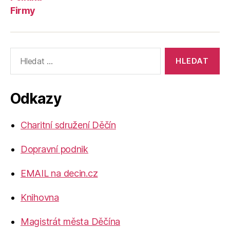
Firmy
Výsledky
vyhledávání:
Odkazy
Charitní sdružení Děčín
Dopravní podnik
EMAIL na decin.cz
Knihovna
Magistrát města Děčína