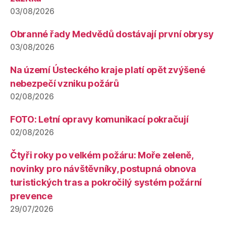
03/08/2026
Obranné řady Medvědů dostávají první obrysy
03/08/2026
Na území Ústeckého kraje platí opět zvýšené
nebezpečí vzniku požárů
02/08/2026
FOTO: Letní opravy komunikací pokračují
02/08/2026
Čtyři roky po velkém požáru: Moře zeleně,
novinky pro návštěvníky, postupná obnova
turistických tras a pokročilý systém požární
prevence
29/07/2026