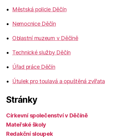
Městská policie Děčín
Nemocnice Děčín
Oblastní muzeum v Děčíně
Technické služby Děčín
Úřad práce Děčín
Útulek pro toulavá a opuštěná zvířata
Stránky
Církevní společenství v Děčíně
Mateřské školy
Redakční sloupek