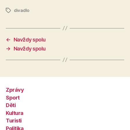
divadlo
Štítky
←
Navždy spolu
→
Navždy spolu
Zprávy
Sport
Děti
Kultura
Turisti
Politika