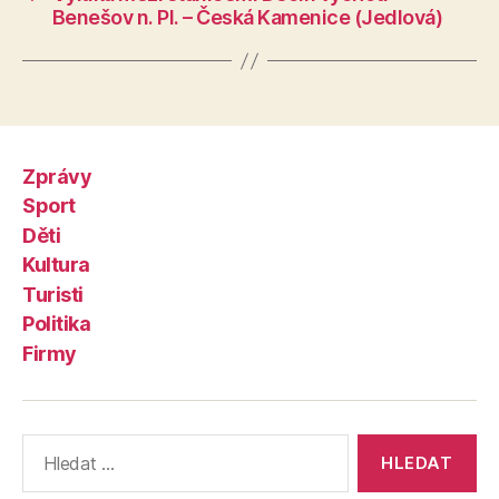
Benešov n. Pl. – Česká Kamenice (Jedlová)
Zprávy
Sport
Děti
Kultura
Turisti
Politika
Firmy
Výsledky
vyhledávání: