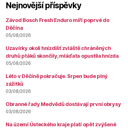
Nejnovější příspěvky
Závod Bosch Fresh Enduro míří poprvé do
Děčína
05/08/2026
Uzavírky okolí hnízdišť zvláště chráněných
druhů ptáků skončily, mláďata opustila hnízda
05/08/2026
Léto v Děčíně pokračuje. Srpen bude plný
zážitků
03/08/2026
Obranné řady Medvědů dostávají první obrysy
03/08/2026
Na území Ústeckého kraje platí opět zvýšené