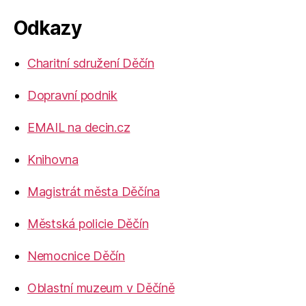
Odkazy
Charitní sdružení Děčín
Dopravní podnik
EMAIL na decin.cz
Knihovna
Magistrát města Děčína
Městská policie Děčín
Nemocnice Děčín
Oblastní muzeum v Děčíně