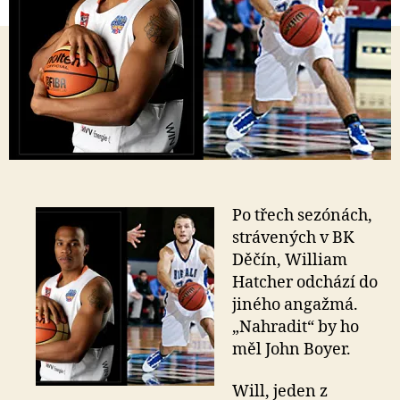
Po třech sezónách,
strávených v BK
Děčín, William
Hatcher odchází do
jiného angažmá.
„Nahradit“ by ho
měl John Boyer.
Will, jeden z