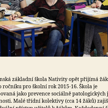
nská základní škola Nativity opět přijímá žá
o ročníku pro školní rok 2015-16. Škola je
ovaná jako prevence sociálně patologických 
nosti. Malé třídní kolektivy (cca 14 žáků) zajiš