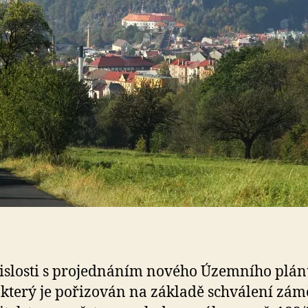
islosti s projednáním nového Územního plá
 který je pořizován na základě schválení zá