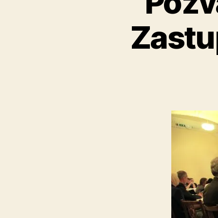
Pozv
Zastu