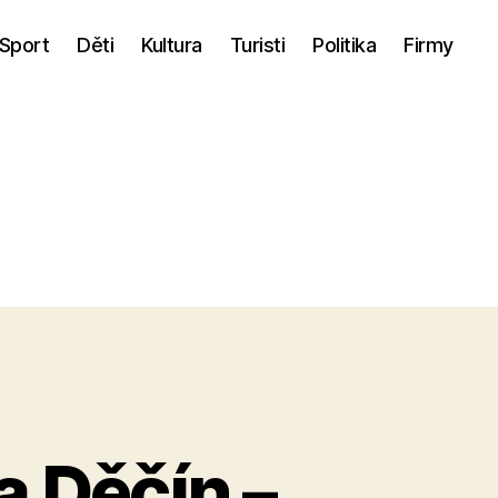
Sport
Děti
Kultura
Turisti
Politika
Firmy
 Děčín –