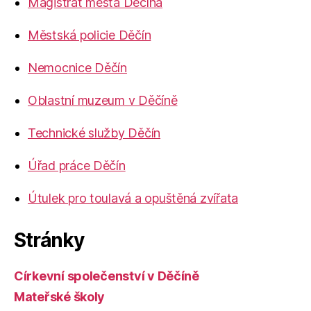
Magistrát města Děčína
Městská policie Děčín
Nemocnice Děčín
Oblastní muzeum v Děčíně
Technické služby Děčín
Úřad práce Děčín
Útulek pro toulavá a opuštěná zvířata
Stránky
Církevní společenství v Děčíně
Mateřské školy