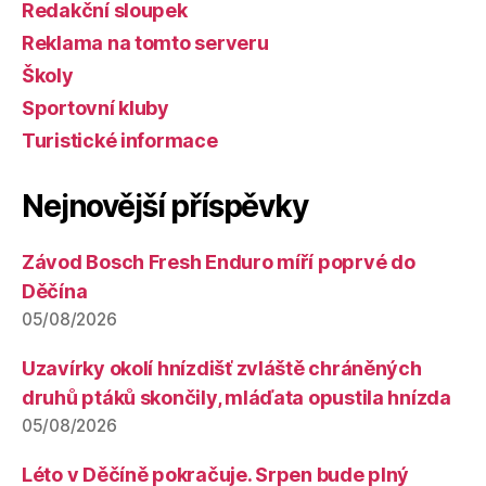
Redakční sloupek
Reklama na tomto serveru
Školy
Sportovní kluby
Turistické informace
Nejnovější příspěvky
Závod Bosch Fresh Enduro míří poprvé do
Děčína
05/08/2026
Uzavírky okolí hnízdišť zvláště chráněných
druhů ptáků skončily, mláďata opustila hnízda
05/08/2026
Léto v Děčíně pokračuje. Srpen bude plný