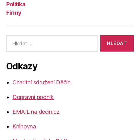
Politika
Firmy
Výsledky
vyhledávání:
Odkazy
Charitní sdružení Děčín
Dopravní podnik
EMAIL na decin.cz
Knihovna