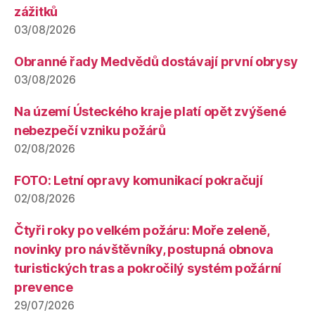
zážitků
03/08/2026
Obranné řady Medvědů dostávají první obrysy
03/08/2026
Na území Ústeckého kraje platí opět zvýšené
nebezpečí vzniku požárů
02/08/2026
FOTO: Letní opravy komunikací pokračují
02/08/2026
Čtyři roky po velkém požáru: Moře zeleně,
novinky pro návštěvníky, postupná obnova
turistických tras a pokročilý systém požární
prevence
29/07/2026